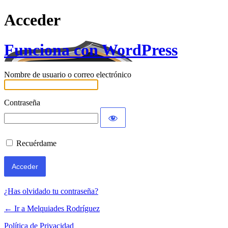
Acceder
Funciona con WordPress
Nombre de usuario o correo electrónico
Contraseña
Recuérdame
¿Has olvidado tu contraseña?
← Ir a Melquiades Rodríguez
Política de Privacidad