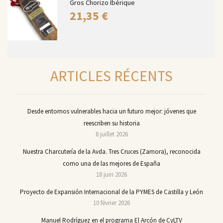
Gros Chorizo Ibérique
21,35
€
ARTICLES RÉCENTS
Desde entornos vulnerables hacia un futuro mejor: jóvenes que
reescriben su historia
8 juillet 2026
Nuestra Charcutería de la Avda. Tres Cruces (Zamora), reconocida
como una de las mejores de España
18 juin 2026
Proyecto de Expansión Internacional de la PYMES de Castilla y León
10 février 2026
Manuel Rodríguez en el programa El Arcón de CyLTV