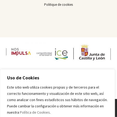
Politique de cookies
Uso de Cookies
Este sitio web utiliza cookies propias y de terceros para el
correcto funcionamiento y visualización de este sitio web, así
como analizar con fines estadísticos sus hábitos de navegación.
Puede cambiar la configuración u obtener más información en
nuestra
Política de Cookies
.
Melquiades Rodríguez
© 2016 - 2024 Todos los derechos reservados.