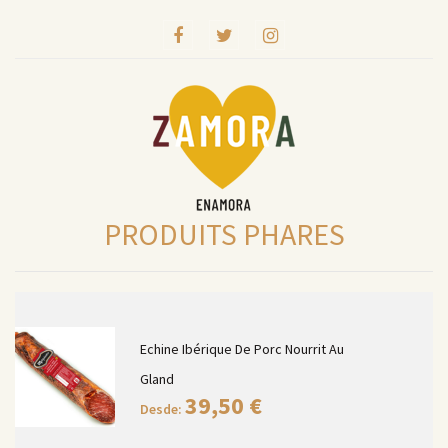
PRODUITS PHARES
Echine Ibérique De Porc Nourrit Au
Gland
39,50
€
Desde: