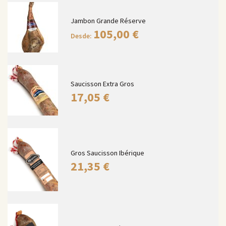
Jambon Grande Réserve
105,00
€
Desde:
Saucisson Extra Gros
17,05
€
Gros Saucisson Ibérique
21,35
€