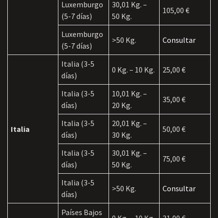
Luxemburgo
30,01 Kg. –
105,00 €
(5-7 días)
50 Kg.
Luxemburgo
>50 Kg.
Consultar
(5-7 días)
Italia (3-5
0 Kg. – 10 Kg.
25,00 €
días)
Italia (3-5
10,01 Kg. –
35,00 €
días)
20 Kg.
Italia (3-5
20,01 Kg. –
Italia
50,00 €
días)
30 Kg.
Italia (3-5
30,01 Kg. –
75,00 €
días)
50 Kg.
Italia (3-5
>50 Kg.
Consultar
días)
Países Bajos