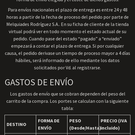
Para envíos nacionales el plazo de entrega es entre 24 y 48
horas a partir de la fecha de proceso del pedido por parte de
Melquiades Rodríguez S.A.. En su ficha de cliente de la tienda
virtual podrá ver en todo momento el estado actual de su
pedido. Cuando pase del estado “pagado” a “enviado”
empezará a contar el plazo de entrega. Si por cualquier
causa, el pedido derivase un tiempo de proceso mayor a 4 días
hábiles, será informado de ello mediante los datos
solicitados por Vd. al registrarse.
GASTOS DE ENVÍO
Los gastos de envío que se cobran dependen del peso del
carrito de la compra. Los portes se calculan con la siguiente
tabla:
FORMA DE
PESO
PRECIO (IVA
DESTINO
ENVÍO
(Desde/Hasta)
incluido)