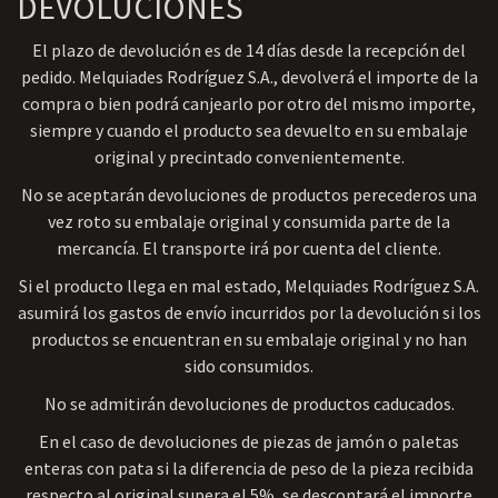
DEVOLUCIONES
El plazo de devolución es de 14 días desde la recepción del
pedido. Melquiades Rodríguez S.A., devolverá el importe de la
compra o bien podrá canjearlo por otro del mismo importe,
siempre y cuando el producto sea devuelto en su embalaje
original y precintado convenientemente.
No se aceptarán devoluciones de productos perecederos una
vez roto su embalaje original y consumida parte de la
mercancía. El transporte irá por cuenta del cliente.
Si el producto llega en mal estado, Melquiades Rodríguez S.A.
asumirá los gastos de envío incurridos por la devolución si los
productos se encuentran en su embalaje original y no han
sido consumidos.
No se admitirán devoluciones de productos caducados.
En el caso de devoluciones de piezas de jamón o paletas
enteras con pata si la diferencia de peso de la pieza recibida
respecto al original supera el 5%, se descontará el importe