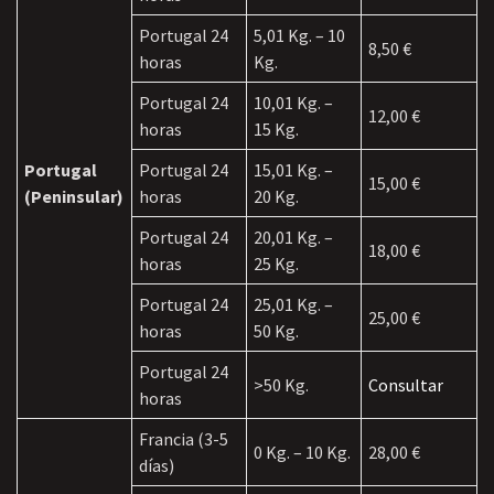
Portugal 24
5,01 Kg. – 10
8,50 €
horas
Kg.
Portugal 24
10,01 Kg. –
12,00 €
horas
15 Kg.
Portugal
Portugal 24
15,01 Kg. –
15,00 €
(Peninsular)
horas
20 Kg.
Portugal 24
20,01 Kg. –
18,00 €
horas
25 Kg.
Portugal 24
25,01 Kg. –
25,00 €
horas
50 Kg.
Portugal 24
>50 Kg.
Consultar
horas
Francia (3-5
0 Kg. – 10 Kg.
28,00 €
días)