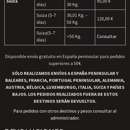
Suiza
95,00 €
días)
30 Kg.
Suiza (5-7
30,01 Kg. –
120,00 €
días)
50 Kg.
Suiza(5-7
>50 Kg.
Consultar
días)
Disponible envío gratuito en España peninsular para pedidos
superiores a 50€.
SÓLO REALIZAMOS ENVÍOS A ESPAÑA PENINSULAR Y
BALEARES, FRANCIA, PORTUGAL PENINSULAR, ALEMANIA,
AUSTRIA, BÉLGICA, LUXEMBURGO, ITALIA, SUIZA Y PAÍSES
BAJOS. LOS PEDIDOS REALIZADOS FUERA DE ESTOS
DESTINOS SERÁN DEVUELTOS.
Para pedidos con otros destinos y pesos consultar al
administrador.