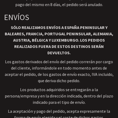
pago del mismo en 8 días, el pedido será anulado.
ENVÍOS
SÓLO REALIZAMOS ENVÍOS A ESPAÑA PENINSULAR Y
BALEARES, FRANCIA, PORTUGAL PENINSULAR, ALEMANIA,
AUSTRIA, BÉLGICA Y LUXEMBURGO. LOS PEDIDOS
REALIZADOS FUERA DE ESTOS DESTINOS SERÁN
DEVUELTOS.
Los gastos derivados del envío del pedido correrán por cargo
del cliente, informándole en todo momento antes de
aceptar el pedido, de los gastos de envío exacto, IVA incluido,
que deriva dicho pedido.
Los productos adquiridos se entregarán a la
persona/empresa y en la dirección indicada, dentro del plazo
indicado para el tipo de envío.
La aceptación y pago del pedido, acepta expresamente la
forma de envío elegida y el coste de dichos gastos.