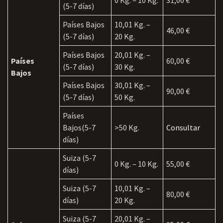
0 Kg. – 10 Kg.
31,00 €
(5-7 días)
Países Bajos
10,01 Kg. –
46,00 €
(5-7 días)
20 Kg.
Países Bajos
20,01 Kg. –
Países
60,00 €
(5-7 días)
30 Kg.
Bajos
Países Bajos
30,01 Kg. –
90,00 €
(5-7 días)
50 Kg.
Países
Bajos(5-7
>50 Kg.
Consultar
días)
Suiza (5-7
0 Kg. – 10 Kg.
55,00 €
días)
Suiza (5-7
10,01 Kg. –
80,00 €
días)
20 Kg.
Suiza (5-7
20,01 Kg. –