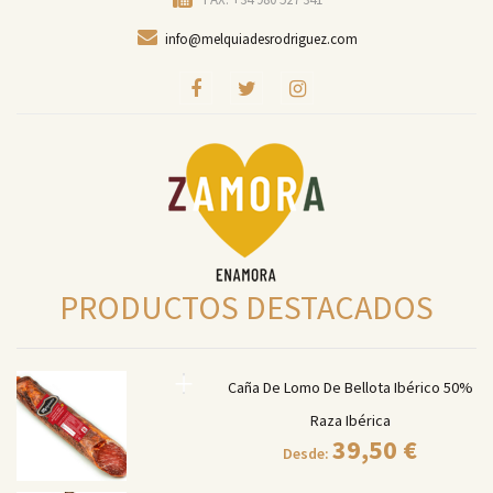
info@melquiadesrodriguez.com
PRODUCTOS DESTACADOS
Caña De Lomo De Bellota Ibérico 50%
Raza Ibérica
39,50
€
Desde: