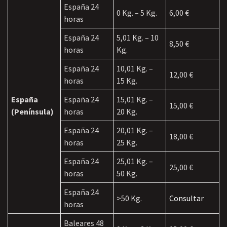
España 24
0 Kg. – 5 Kg.
6,00 €
horas
España 24
5,01 Kg. – 10
8,50 €
horas
Kg.
España 24
10,01 Kg. –
12,00 €
horas
15 Kg.
España
España 24
15,01 Kg. –
15,00 €
(Península)
horas
20 Kg.
España 24
20,01 Kg. –
18,00 €
horas
25 Kg.
España 24
25,01 Kg. –
25,00 €
horas
50 Kg.
España 24
>50 Kg.
Consultar
horas
Baleares 48