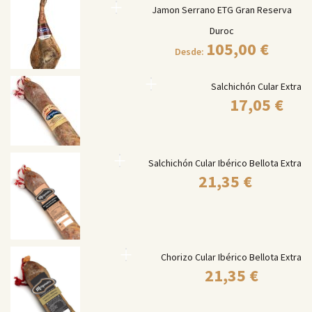
Jamon Serrano ETG Gran Reserva
Duroc
105,00
€
Desde:
Salchichón Cular Extra
17,05
€
Salchichón Cular Ibérico Bellota Extra
21,35
€
Chorizo Cular Ibérico Bellota Extra
21,35
€