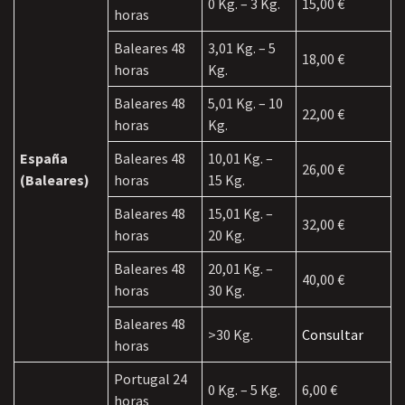
0 Kg. – 3 Kg.
15,00 €
horas
Baleares 48
3,01 Kg. – 5
18,00 €
horas
Kg.
Baleares 48
5,01 Kg. – 10
22,00 €
horas
Kg.
España
Baleares 48
10,01 Kg. –
26,00 €
(Baleares)
horas
15 Kg.
Baleares 48
15,01 Kg. –
32,00 €
horas
20 Kg.
Baleares 48
20,01 Kg. –
40,00 €
horas
30 Kg.
Baleares 48
>30 Kg.
Consultar
horas
Portugal 24
0 Kg. – 5 Kg.
6,00 €
horas