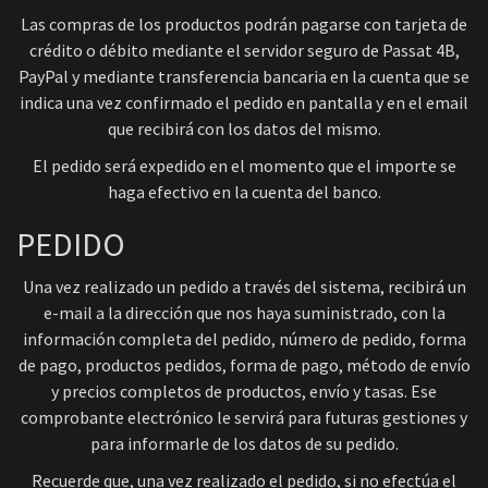
Las compras de los productos podrán pagarse con tarjeta de
crédito o débito mediante el servidor seguro de Passat 4B,
PayPal y mediante transferencia bancaria en la cuenta que se
indica una vez confirmado el pedido en pantalla y en el email
que recibirá con los datos del mismo.
El pedido será expedido en el momento que el importe se
haga efectivo en la cuenta del banco.
PEDIDO
Una vez realizado un pedido a través del sistema, recibirá un
e-mail a la dirección que nos haya suministrado, con la
información completa del pedido, número de pedido, forma
de pago, productos pedidos, forma de pago, método de envío
y precios completos de productos, envío y tasas. Ese
comprobante electrónico le servirá para futuras gestiones y
para informarle de los datos de su pedido.
Recuerde que, una vez realizado el pedido, si no efectúa el