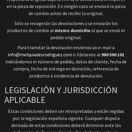
en la pieza de reposición. En ningún caso se enviará la pieza
de cambio antes de recibir la original.
Sólo se recogerán las devoluciones y se enviarán los
productos de cambio al
mismo domicilio
al que se envió el
pedido original.
Para tramitar la devolución envíenos un e-mail a
info@melquiadesrodriguez.com
o llámenos al
980 500 101
indicándonos el número de pedido, datos de cliente, fecha de
compra, fecha de entrega en domicilio, referencia de
productos e incidencia de devolución.
LEGISLACIÓN Y JURISDICCIÓN
APLICABLE
Estas condiciones deben ser interpretadas y están regidas
por la legislación española vigente. Cualquier disputa
derivada de estas condiciones deberá dirimirse ante los