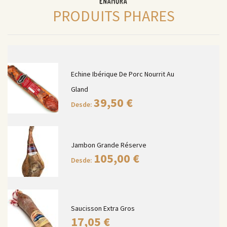
PRODUITS PHARES
Echine Ibérique De Porc Nourrit Au
Gland
39,50
€
Desde:
Jambon Grande Réserve
105,00
€
Desde:
Saucisson Extra Gros
17,05
€