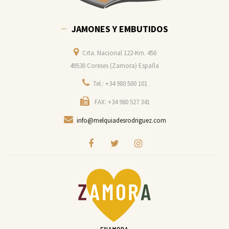
JAMONES Y EMBUTIDOS
Crta. Nacional 122-Km. 450
49530 Coreses (Zamora) España
Tel.: +34 980 500 101
FAX: +34 980 527 341
info@melquiadesrodriguez.com