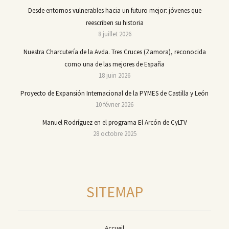
Desde entornos vulnerables hacia un futuro mejor: jóvenes que
reescriben su historia
8 juillet 2026
Nuestra Charcutería de la Avda. Tres Cruces (Zamora), reconocida
como una de las mejores de España
18 juin 2026
Proyecto de Expansión Internacional de la PYMES de Castilla y León
10 février 2026
Manuel Rodríguez en el programa El Arcón de CyLTV
28 octobre 2025
SITEMAP
Accueil