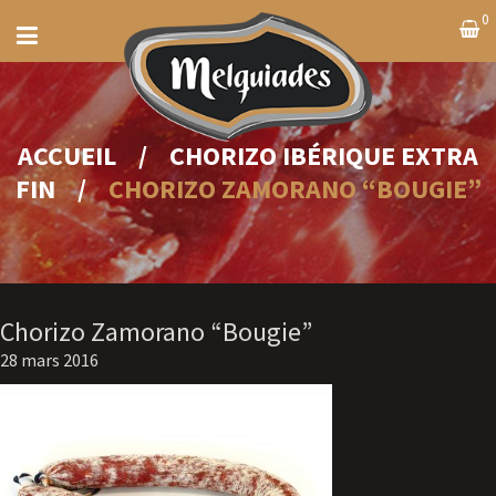
0
ACCUEIL
/
CHORIZO IBÉRIQUE EXTRA
FIN
/
CHORIZO ZAMORANO “BOUGIE”
Chorizo Zamorano “Bougie”
28 mars 2016