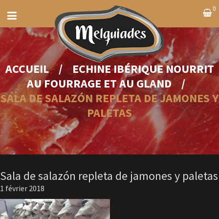
0
ACCUEIL
/
ECHINE IBÉRIQUE NOURRIT
AU FOURRAGE ET AU GLAND
/
SALA DE SALAZÓN REPLETA DE JAMONES Y
PALETAS
Sala de salazón repleta de jamones y paletas
1 février 2018