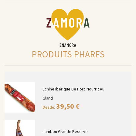
PRODUITS PHARES
Echine Ibérique De Porc Nourrit Au
Gland
39,50
€
Desde:
Jambon Grande Réserve