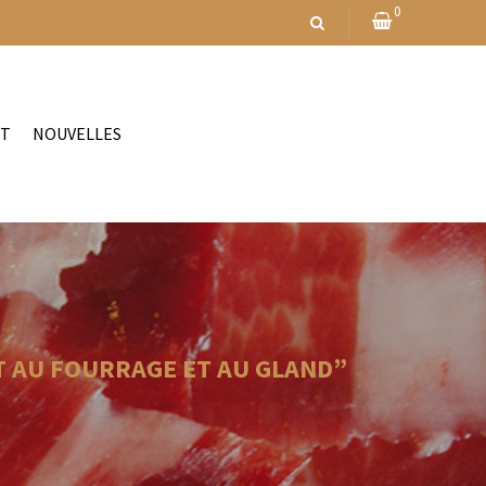
0
CT
NOUVELLES
T AU FOURRAGE ET AU GLAND”