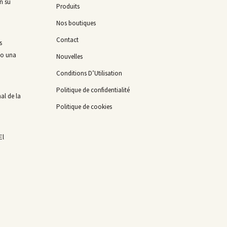
n su
Produits
Nos boutiques
Contact
s
mo una
Nouvelles
Conditions D’Utilisation
Politique de confidentialité
al de la
Politique de cookies
El