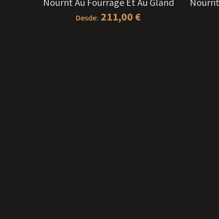
Nourrit Au Fourrage Et Au Gland
Nourri
211,00
€
Desde: