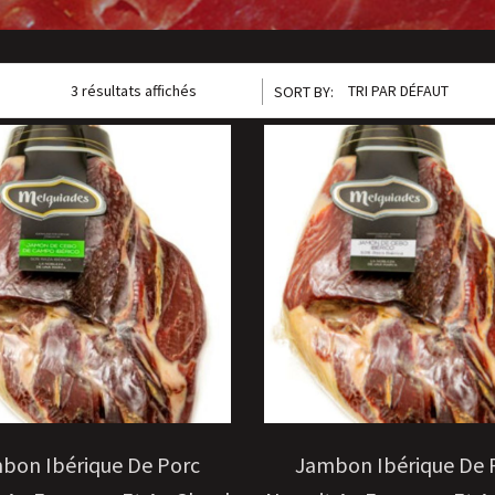
3 résultats affichés
TRI PAR DÉFAUT
SORT BY:
CHOIX DES OPTIONS
CHOIX DES OPTIONS
bon Ibérique De Porc
Jambon Ibérique De 