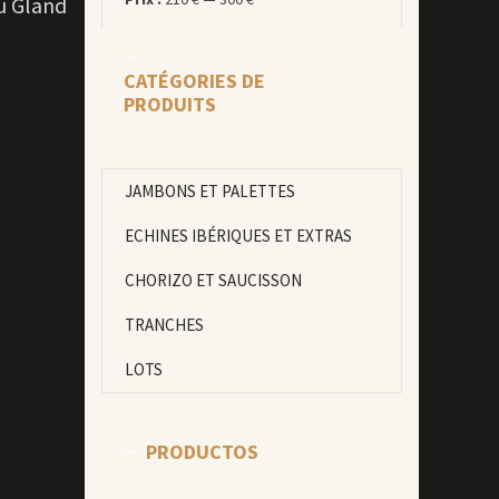
u Gland
CATÉGORIES DE
PRODUITS
JAMBONS ET PALETTES
ECHINES IBÉRIQUES ET EXTRAS
CHORIZO ET SAUCISSON
TRANCHES
LOTS
PRODUCTOS