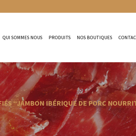
QUI SOMMES NOUS
PRODUITS
NOS BOUTIQUES
CONTA
FIÉS “JAMBON IBÉRIQUE DE PORC NOURRI