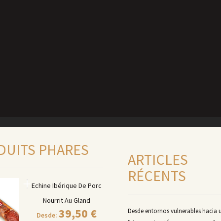
DUITS PHARES
ARTICLES
RÉCENTS
Echine Ibérique De Porc
Nourrit Au Gland
39,50
€
Desde entornos vulnerables hacia 
Desde: