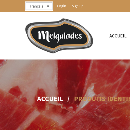
Login
Sign up
Français
ACCUEIL
ACCUEIL
/
PRODUITS IDENTI