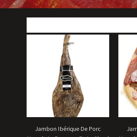
CHOIX DES OPTIONS
Jambon Ibérique De Porc
Jam