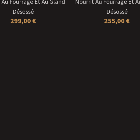
t Au Fourrage Et Au Gland
Nourrit Au Fourrage Et A
Désossé
Désossé
299,00
€
255,00
€