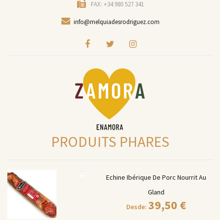
FAX: +34 980 527 341
info@melquiadesrodriguez.com
PRODUITS PHARES
Echine Ibérique De Porc Nourrit Au
Gland
39,50
€
Desde: