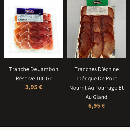
Tranche De Jambon
Tranches D’échine
Réserve 100 Gr
Ibérique De Porc
3,95
€
Nourrit Au Fourrage Et
Au Gland
6,95
€