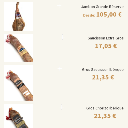
Jambon Grande Réserve
105,00
€
Desde:
Saucisson Extra Gros
17,05
€
Gros Saucisson Ibérique
21,35
€
Gros Chorizo Ibérique
21,35
€