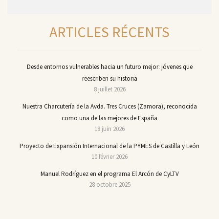
ARTICLES RÉCENTS
Desde entornos vulnerables hacia un futuro mejor: jóvenes que
reescriben su historia
8 juillet 2026
Nuestra Charcutería de la Avda. Tres Cruces (Zamora), reconocida
como una de las mejores de España
18 juin 2026
Proyecto de Expansión Internacional de la PYMES de Castilla y León
10 février 2026
Manuel Rodríguez en el programa El Arcón de CyLTV
28 octobre 2025