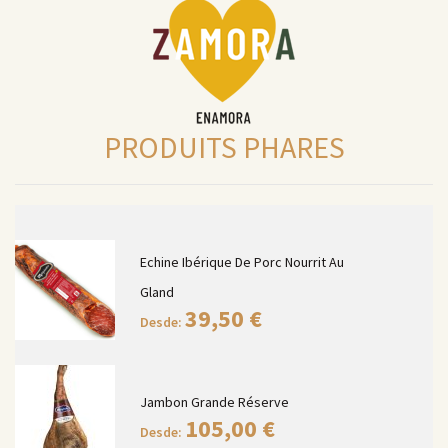
PRODUITS PHARES
Echine Ibérique De Porc Nourrit Au
Gland
39,50
€
Desde:
Jambon Grande Réserve
105,00
€
Desde: