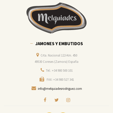
JAMONES Y EMBUTIDOS
Crta. Nacional 122-Km. 450
49530 Coreses (Zamora) España
Tel.: +34 980 500 101
FAX: +34 980 527 341
info@melquiadesrodriguez.com