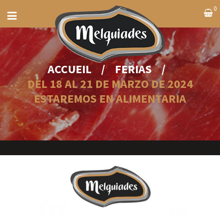
0
ACCUEIL
/
FERIAS
/
DEL 18 AL 21 DE MARZO DE 2024
ESTAREMOS EN ALIMENTARIA