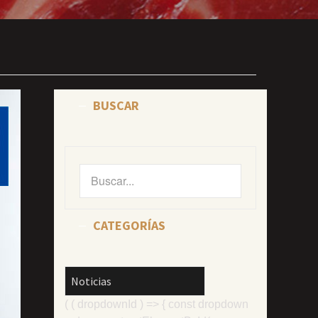
BUSCAR
Buscar
por:
CATEGORÍAS
CATEGORÍAS