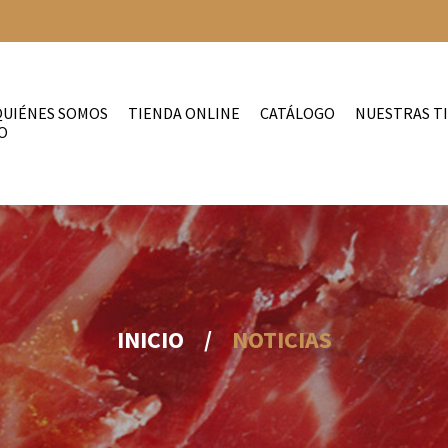
QUIÉNES SOMOS
TIENDA ONLINE
CATÁLOGO
NUESTRAS T
O
INICIO
/
NOTICIAS