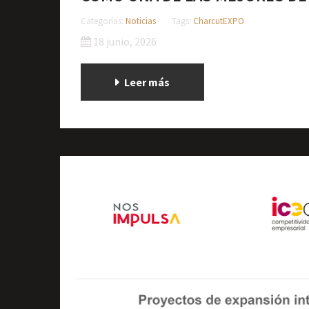
Categorías:
Noticias
Tags:
CharcutEXPO
18 junio, 2026
Leer más