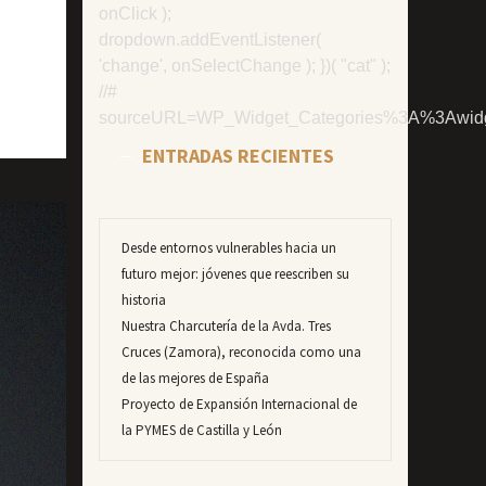
ENTRADAS RECIENTES
Desde entornos vulnerables hacia un
futuro mejor: jóvenes que reescriben su
historia
Nuestra Charcutería de la Avda. Tres
Cruces (Zamora), reconocida como una
de las mejores de España
Proyecto de Expansión Internacional de
la PYMES de Castilla y León