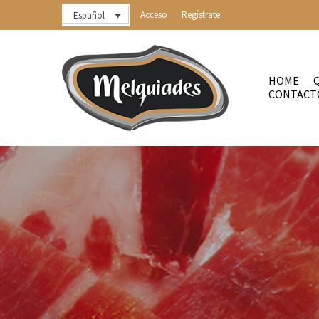
Acceso
Regístrate
Español
HOME
CONTACT