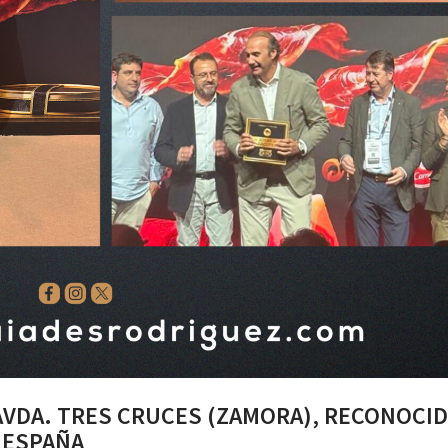
AVDA. TRES CRUCES (ZAMORA), RECONOCI
 ESPAÑA