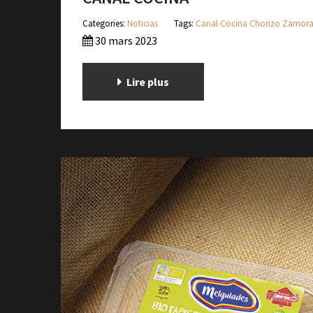
Categories:
Noticias
Tags:
Canal Cocina
Chorizo Zamor
30 mars 2023
Lire plus