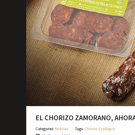
EL CHORIZO ZAMORANO, AHOR
Categories:
Noticias
Tags:
Chorizo Ecológico