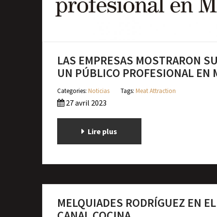
LAS EMPRESAS MOSTRARON SU
UN PÚBLICO PROFESIONAL EN 
Categories:
Noticias
Tags:
Meat Attraction
27 avril 2023
Lire plus
MELQUIADES RODRÍGUEZ EN E
CANAL COCINA