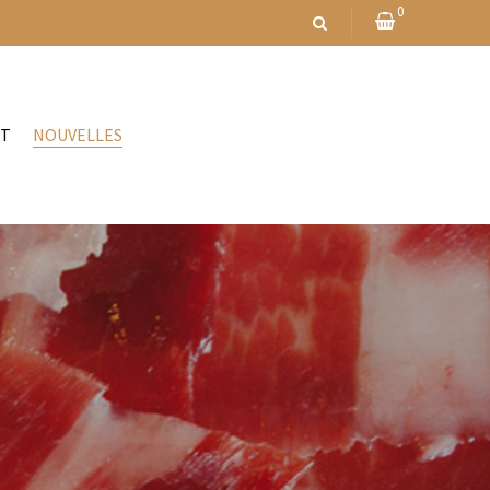
0
CT
NOUVELLES