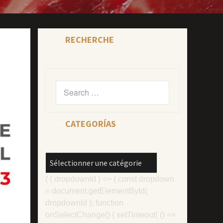
RECHERCHE
Search
for:
CATEGORÍAS
CATEGORÍAS