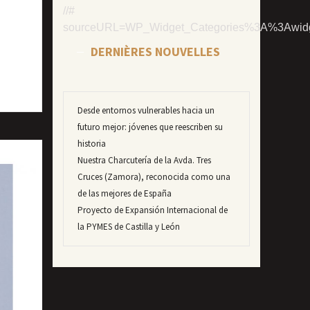
DERNIÈRES NOUVELLES
Desde entornos vulnerables hacia un
futuro mejor: jóvenes que reescriben su
historia
Nuestra Charcutería de la Avda. Tres
Cruces (Zamora), reconocida como una
de las mejores de España
Proyecto de Expansión Internacional de
la PYMES de Castilla y León