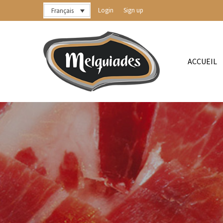
Login
Sign up
Français
ACCUEIL