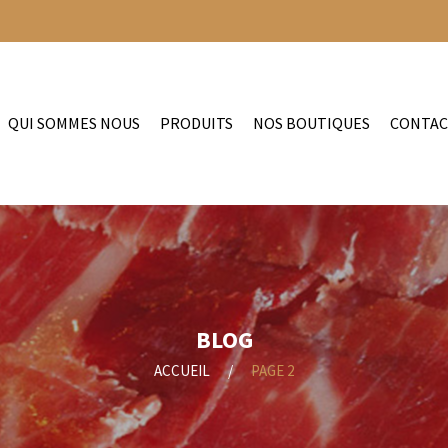
QUI SOMMES NOUS
PRODUITS
NOS BOUTIQUES
CONTA
BLOG
ACCUEIL
/
PAGE 2