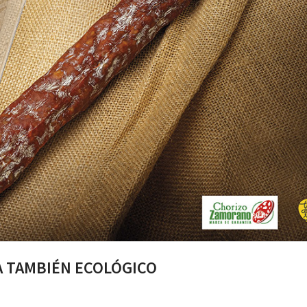
A TAMBIÉN ECOLÓGICO