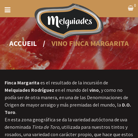
0
ACCUEIL
/
VINO FINCA MARGARITA
Finca Margarita
es el resultado de la incursión de
Melquiades Rodríguez
en el mundo del
vino
, y como no
podía ser de otra manera, en una de las Denominaciones de
Origen de mayor arraigo y más premiadas del mundo, la
D.O.
Toro
.
En esta zona geográfica se da la variedad autóctona de uva
denominada
Tinta de Toro
, utilizada para nuestros tintos y
rosados, una variedad con carácter propio, que hace que estos