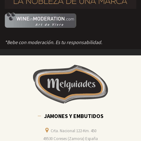
*Bebe con moderación. Es tu responsabilidad.
JAMONES Y EMBUTIDOS
Crta. Nacional 122-Km. 450
49530 Coreses (Zamora) España