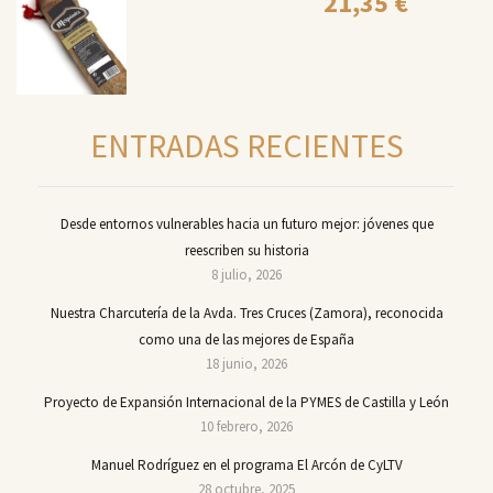
21,35
€
ENTRADAS RECIENTES
Desde entornos vulnerables hacia un futuro mejor: jóvenes que
reescriben su historia
8 julio, 2026
Nuestra Charcutería de la Avda. Tres Cruces (Zamora), reconocida
como una de las mejores de España
18 junio, 2026
Proyecto de Expansión Internacional de la PYMES de Castilla y León
10 febrero, 2026
Manuel Rodríguez en el programa El Arcón de CyLTV
28 octubre, 2025