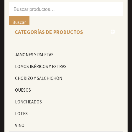
Buscar
por:
Buscar
CATEGORÍAS DE PRODUCTOS
JAMONES Y PALETAS
LOMOS IBÉRICOS Y EXTRAS
CHORIZO Y SALCHICHÓN
QUESOS
LONCHEADOS
LOTES
VINO