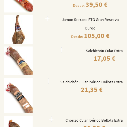
39,50
€
Desde:
Jamon Serrano ETG Gran Reserva
Duroc
105,00
€
Desde:
Salchichón Cular Extra
17,05
€
Salchichón Cular Ibérico Bellota Extra
21,35
€
Chorizo Cular Ibérico Bellota Extra