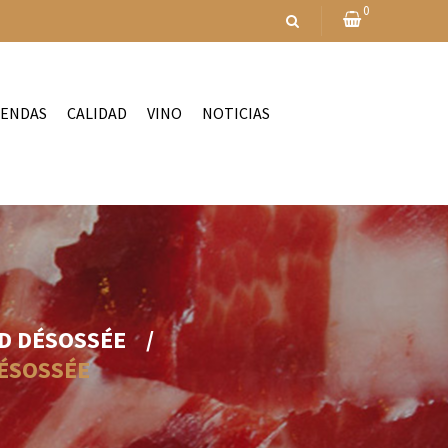
0
IENDAS
CALIDAD
VINO
NOTICIAS
ND DÉSOSSÉE
/
DÉSOSSÉE