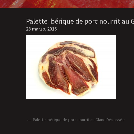
Palette Ibérique de porc nourrit au
28 marzo, 2016
Navegación
Post
Palette Ibérique de porc nourrit au Gland Désossée
anterior
de