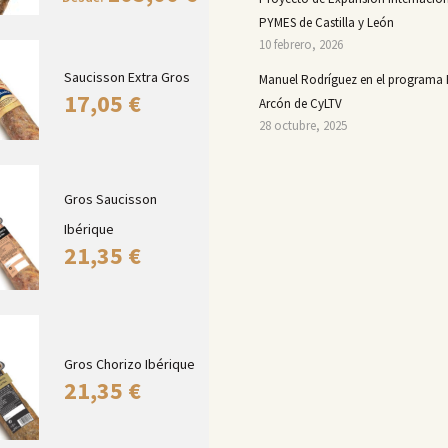
PYMES de Castilla y León
10 febrero, 2026
Saucisson Extra Gros
Manuel Rodríguez en el programa 
17,05
€
Arcón de CyLTV
28 octubre, 2025
Gros Saucisson
Ibérique
21,35
€
Gros Chorizo Ibérique
21,35
€