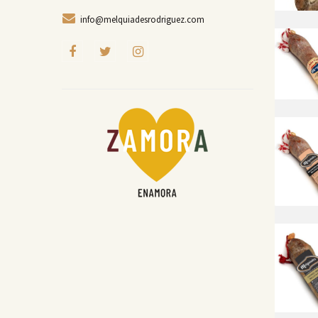
info@melquiadesrodriguez.com