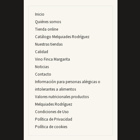
Inicio
Quiénes somos
Tienda online
Catálogo Melquiades Rodríguez
Nuestras tiendas
Calidad
Vino Finca Margarita
Noticias
Contacto
Información para personas alérgicas o
intolerantes a alimentos
Valores nutricionales productos
Melquiades Rodríguez
Condiciones de Uso
Política de Privacidad
Política de cookies