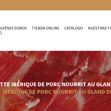
QUIÉNES SOMOS
TIENDA ONLINE
CATÁLOGO
NUESTRAS T
O
TTE IBÉRIQUE DE PORC NOURRIT AU GLA
 IBÉRIQUE DE PORC NOURRIT AU GLAND 