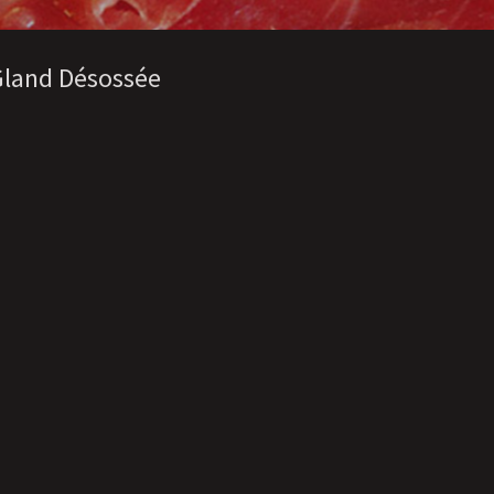
 Gland Désossée