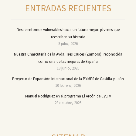
ENTRADAS RECIENTES
Desde entornos vulnerables hacia un futuro mejor: jóvenes que
reescriben su historia
8 julio, 2026
Nuestra Charcutería de la Avda. Tres Cruces (Zamora), reconocida
como una de las mejores de España
18 junio, 2026
Proyecto de Expansión Internacional de la PYMES de Castilla y León
10 febrero, 2026
Manuel Rodríguez en el programa El Arcón de CyLTV
28 octubre, 2025