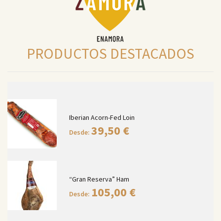
PRODUCTOS DESTACADOS
Iberian Acorn-Fed Loin
39,50
€
Desde:
“Gran Reserva” Ham
105,00
€
Desde: