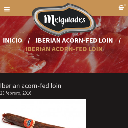
0
INICIO
/
IBERIAN ACORN-FED LOIN
/
IBERIAN ACORN-FED LOIN
Iberian acorn-fed loin
23 febrero, 2016