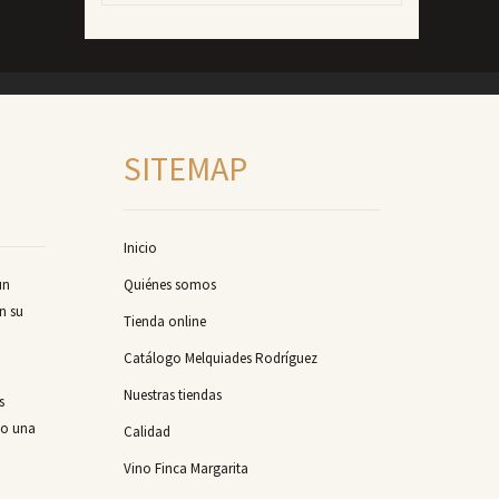
SITEMAP
Inicio
un
Quiénes somos
n su
Tienda online
Catálogo Melquiades Rodríguez
Nuestras tiendas
s
mo una
Calidad
Vino Finca Margarita