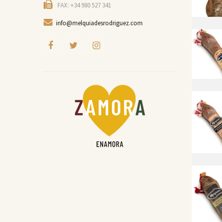
FAX: +34 980 527 341
info@melquiadesrodriguez.com