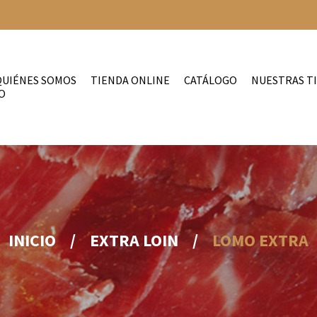
QUIÉNES SOMOS
TIENDA ONLINE
CATÁLOGO
NUESTRAS T
O
INICIO
/
EXTRA LOIN
/
LOMO EXTRA