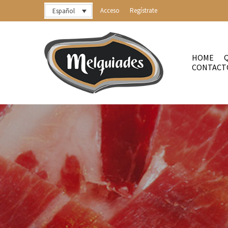
Acceso
Regístrate
Español
HOME
CONTACT