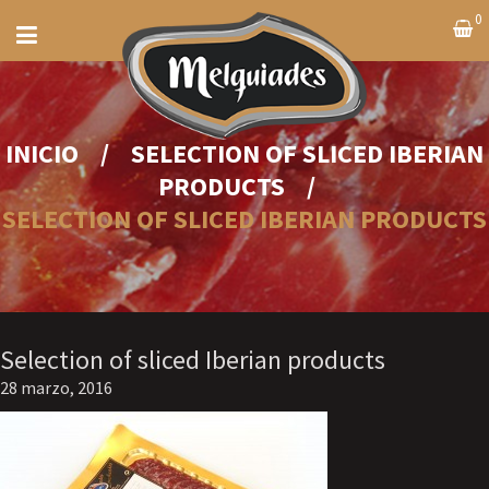
0
INICIO
/
SELECTION OF SLICED IBERIAN
PRODUCTS
/
SELECTION OF SLICED IBERIAN PRODUCTS
Selection of sliced Iberian products
28 marzo, 2016