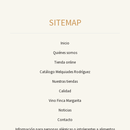
SITEMAP
Inicio
Quiénes somos
Tienda online
Catálogo Melquiades Rodríguez
Nuestras tiendas
Calidad
Vino Finca Margarita
Noticias
Contacto
Información para personas alérgicas o intolerantes a alimentos