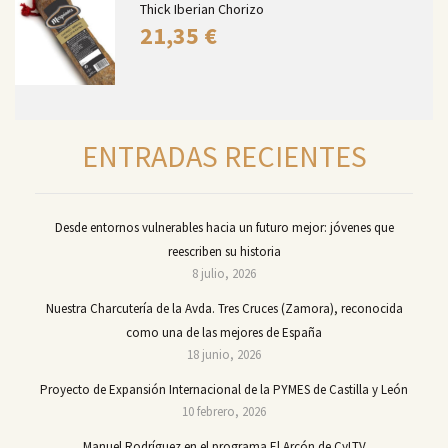
Thick Iberian Chorizo
21,35
€
ENTRADAS RECIENTES
Desde entornos vulnerables hacia un futuro mejor: jóvenes que
reescriben su historia
8 julio, 2026
Nuestra Charcutería de la Avda. Tres Cruces (Zamora), reconocida
como una de las mejores de España
18 junio, 2026
Proyecto de Expansión Internacional de la PYMES de Castilla y León
10 febrero, 2026
Manuel Rodríguez en el programa El Arcón de CyLTV