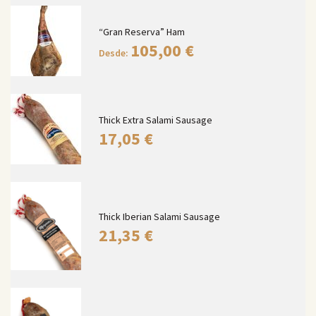
“Gran Reserva” Ham
105,00
€
Desde:
Thick Extra Salami Sausage
17,05
€
Thick Iberian Salami Sausage
21,35
€