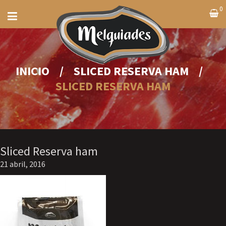
0
INICIO
/
SLICED RESERVA HAM
/
SLICED RESERVA HAM
Sliced Reserva ham
21 abril, 2016