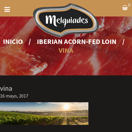
0
INICIO
/
IBERIAN ACORN-FED LOIN
/
VINA
vina
16 mayo, 2017