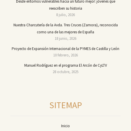
Desde entornos vulnerables hacia un futuro mejor: jóvenes que
reescriben su historia
8 julio, 2026
Nuestra Charcutería de la Avda. Tres Cruces (Zamora), reconocida
como una de las mejores de España
18 junio, 2026
Proyecto de Expansión Internacional de la PYMES de Castilla y León
10 febrero, 2026
Manuel Rodríguez en el programa El Arcón de CyLTV
28 octubre, 2025
SITEMAP
Inicio