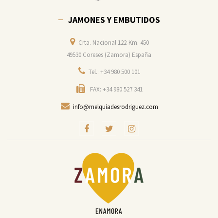
JAMONES Y EMBUTIDOS
Crta. Nacional 122-Km. 450
49530 Coreses (Zamora) España
Tel.: +34 980 500 101
FAX: +34 980 527 341
info@melquiadesrodriguez.com