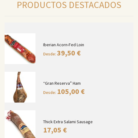
PRODUCTOS DESTACADOS
Iberian Acorn-Fed Loin
39,50
€
Desde:
“Gran Reserva” Ham
105,00
€
Desde:
Thick Extra Salami Sausage
17,05
€