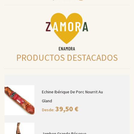
PRODUCTOS DESTACADOS
Echine Ibérique De Porc Nourrit Au
Gland
39,50
€
Desde:
Jambon Grande Réserve