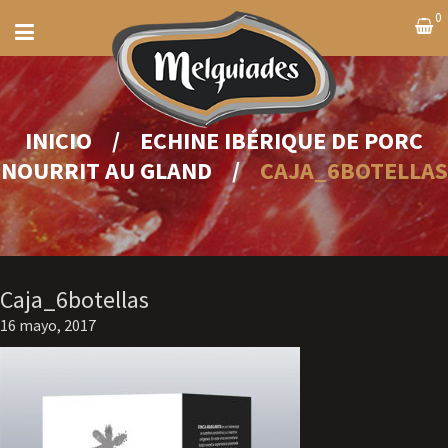
0
INICIO
/
ECHINE IBÉRIQUE DE PORC
NOURRIT AU GLAND
/
CAJA_6BOTELLAS
Caja_6botellas
16 mayo, 2017