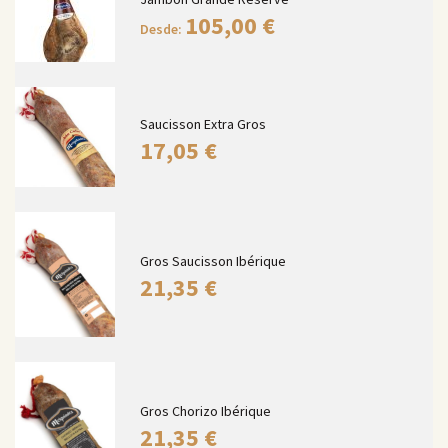
105,00
€
Desde:
Saucisson Extra Gros
17,05
€
Gros Saucisson Ibérique
21,35
€
Gros Chorizo Ibérique
21,35
€