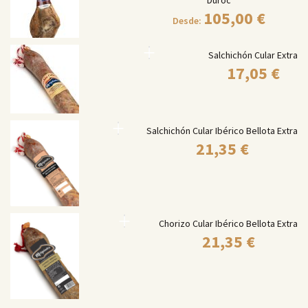
Duroc
105,00
€
Desde:
Salchichón Cular Extra
17,05
€
Salchichón Cular Ibérico Bellota Extra
21,35
€
Chorizo Cular Ibérico Bellota Extra
21,35
€