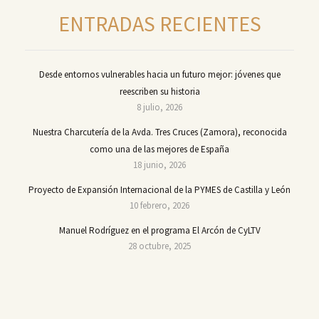
ENTRADAS RECIENTES
Desde entornos vulnerables hacia un futuro mejor: jóvenes que
reescriben su historia
8 julio, 2026
Nuestra Charcutería de la Avda. Tres Cruces (Zamora), reconocida
como una de las mejores de España
18 junio, 2026
Proyecto de Expansión Internacional de la PYMES de Castilla y León
10 febrero, 2026
Manuel Rodríguez en el programa El Arcón de CyLTV
28 octubre, 2025