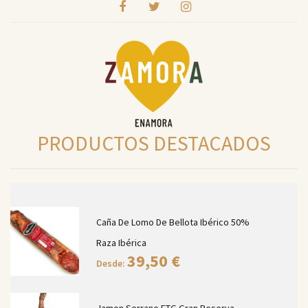
PRODUCTOS DESTACADOS
Caña De Lomo De Bellota Ibérico 50%
Raza Ibérica
39,50
€
Desde:
Jamon Serrano ETG Gran Reserva