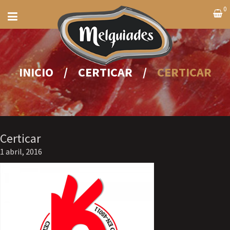
0
INICIO
/
CERTICAR
/
CERTICAR
Certicar
1 abril, 2016