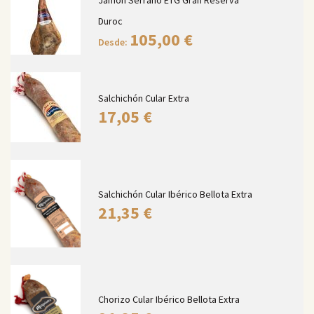
Duroc
105,00
€
Desde:
Salchichón Cular Extra
17,05
€
Salchichón Cular Ibérico Bellota Extra
21,35
€
Chorizo Cular Ibérico Bellota Extra