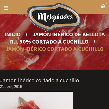
0
INICIO
/
JAMÓN IBÉRICO DE BELLOTA
R.I. 50% CORTADO A CUCHILLO
/
JAMÓN IBÉRICO CORTADO A CUCHILLO
Jamón Ibérico cortado a cuchillo
21 abril, 2016