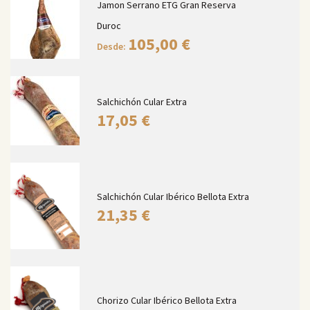
Jamon Serrano ETG Gran Reserva
Duroc
105,00
€
Desde:
Salchichón Cular Extra
17,05
€
Salchichón Cular Ibérico Bellota Extra
21,35
€
Chorizo Cular Ibérico Bellota Extra