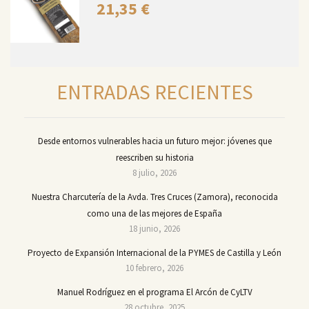
21,35
€
ENTRADAS RECIENTES
Desde entornos vulnerables hacia un futuro mejor: jóvenes que
reescriben su historia
8 julio, 2026
Nuestra Charcutería de la Avda. Tres Cruces (Zamora), reconocida
como una de las mejores de España
18 junio, 2026
Proyecto de Expansión Internacional de la PYMES de Castilla y León
10 febrero, 2026
Manuel Rodríguez en el programa El Arcón de CyLTV
28 octubre, 2025