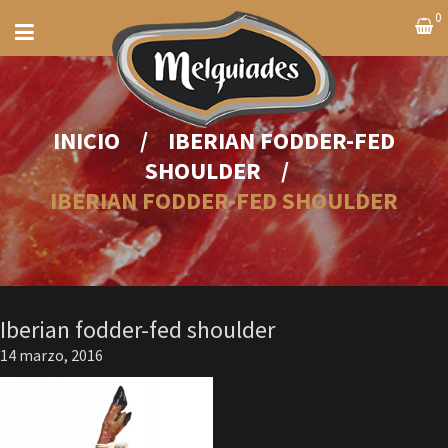
0
INICIO
/
IBERIAN FODDER-FED
SHOULDER
/
IBERIAN FODDER-FED SHOULDER
Iberian fodder-fed shoulder
14 marzo, 2016