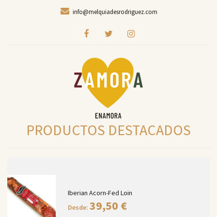
info@melquiadesrodriguez.com
PRODUCTOS DESTACADOS
Iberian Acorn-Fed Loin
39,50
€
Desde: