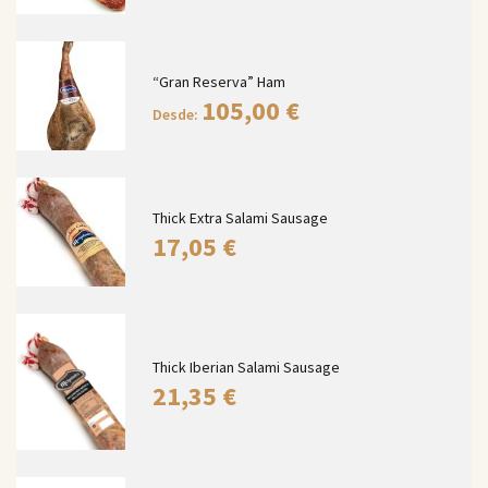
“Gran Reserva” Ham
105,00
€
Desde:
Thick Extra Salami Sausage
17,05
€
Thick Iberian Salami Sausage
21,35
€