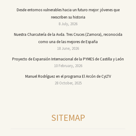
Desde entornos vulnerables hacia un futuro mejor: jóvenes que
reescriben su historia
8 July, 2026
Nuestra Charcutería de la Avda. Tres Cruces (Zamora), reconocida
como una de las mejores de España
18 June, 2026
Proyecto de Expansión Internacional de la PYMES de Castilla y León
10 February, 2026
Manuel Rodríguez en el programa El Arcón de CyLTV
28 October, 2025
SITEMAP