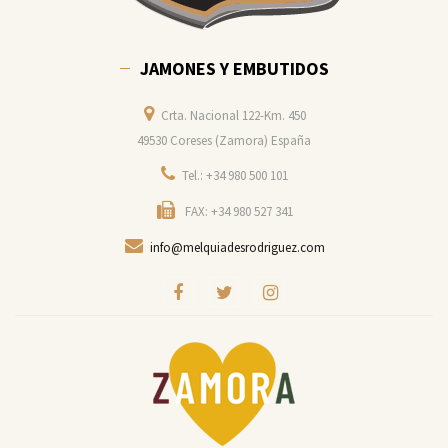
JAMONES Y EMBUTIDOS
Crta. Nacional 122-Km. 450
49530 Coreses (Zamora) España
Tel.: +34 980 500 101
FAX: +34 980 527 341
info@melquiadesrodriguez.com