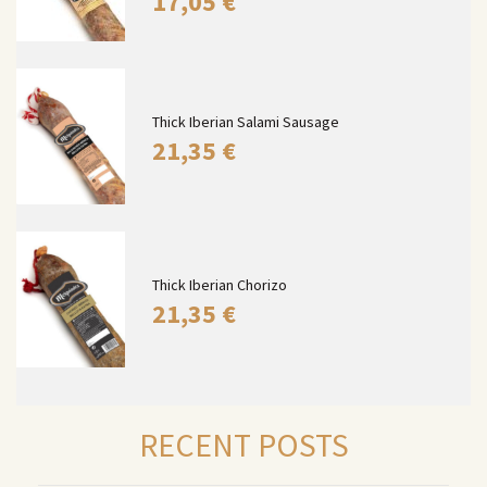
17,05
€
Thick Iberian Salami Sausage
21,35
€
Thick Iberian Chorizo
21,35
€
RECENT POSTS