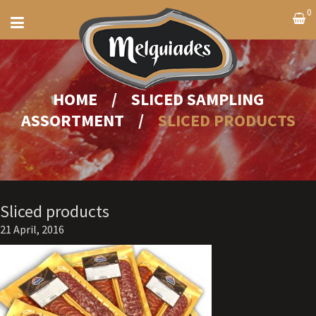
0
HOME
/
SLICED SAMPLING
ASSORTMENT
/
SLICED PRODUCTS
Sliced products
21 April, 2016