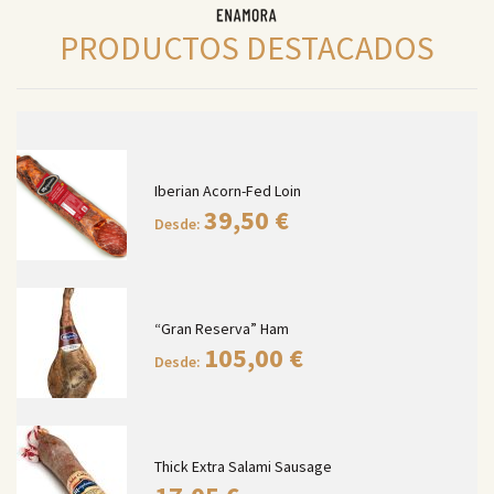
PRODUCTOS DESTACADOS
Iberian Acorn-Fed Loin
39,50
€
Desde:
“Gran Reserva” Ham
105,00
€
Desde:
Thick Extra Salami Sausage