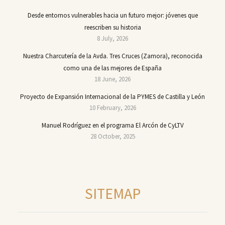
Desde entornos vulnerables hacia un futuro mejor: jóvenes que
reescriben su historia
8 July, 2026
Nuestra Charcutería de la Avda. Tres Cruces (Zamora), reconocida
como una de las mejores de España
18 June, 2026
Proyecto de Expansión Internacional de la PYMES de Castilla y León
10 February, 2026
Manuel Rodríguez en el programa El Arcón de CyLTV
28 October, 2025
SITEMAP