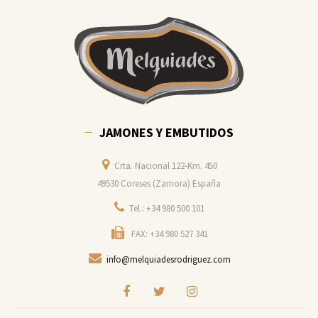
JAMONES Y EMBUTIDOS
Crta. Nacional 122-Km. 450
49530 Coreses (Zamora) España
Tel.: +34 980 500 101
FAX: +34 980 527 341
info@melquiadesrodriguez.com