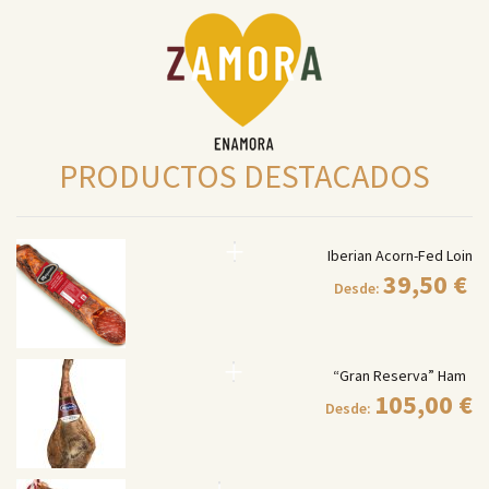
PRODUCTOS DESTACADOS
Iberian Acorn-Fed Loin
39,50
€
Desde:
“Gran Reserva” Ham
105,00
€
Desde: