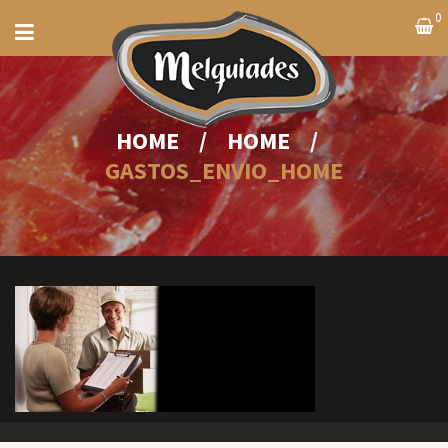
0
HOME
/
HOME
/
GASTOS_ENVIO_HOME