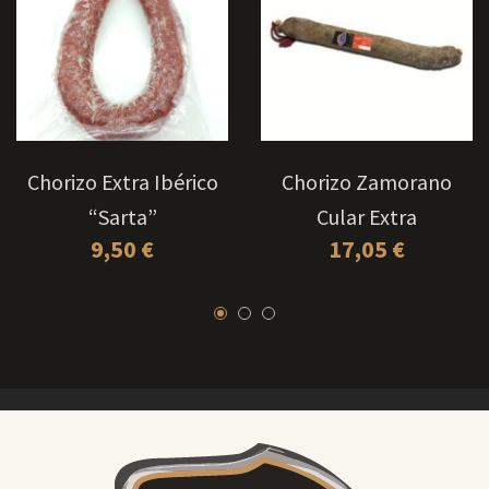
Chorizo Extra Ibérico
Chorizo Zamorano
“Sarta”
Cular Extra
9,50
€
17,05
€