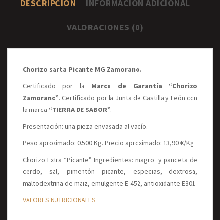
DESCRIPCIÓN
INFORMACIÓN ADICIONAL
VALORACIONES (0)
Chorizo sarta Picante MG Zamorano.
Certificado por la
Marca de Garantía “Chorizo
Zamorano”
. Certificado por la Junta de Castilla y León con
la marca
“TIERRA DE SABOR”
.
Presentación: una pieza envasada al vacío.
Peso aproximado: 0.500 Kg. Precio aproximado: 13,90 €/Kg
Chorizo Extra “Picante” Ingredientes: magro y panceta de
cerdo, sal, pimentón picante, especias, dextrosa,
maltodextrina de maiz, emulgente E-452, antioxidante E301
VALORES NUTRICIONALES