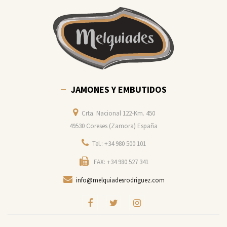
JAMONES Y EMBUTIDOS
Crta. Nacional 122-Km. 450
49530 Coreses (Zamora) España
Tel.: +34 980 500 101
FAX: +34 980 527 341
info@melquiadesrodriguez.com