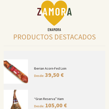
PRODUCTOS DESTACADOS
Iberian Acorn-Fed Loin
39,50
€
Desde:
“Gran Reserva” Ham
105,00
€
Desde: