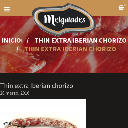
0
INICIO
/
THIN EXTRA IBERIAN CHORIZO
/
THIN EXTRA IBERIAN CHORIZO
Thin extra Iberian chorizo
28 marzo, 2016