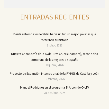
ENTRADAS RECIENTES
Desde entornos vulnerables hacia un futuro mejor: jóvenes que
reescriben su historia
8 julio, 2026
Nuestra Charcutería de la Avda. Tres Cruces (Zamora), reconocida
como una de las mejores de España
18 junio, 2026
Proyecto de Expansión Internacional de la PYMES de Castilla y León
10 febrero, 2026
Manuel Rodríguez en el programa El Arcón de CyLTV
28 octubre, 2025