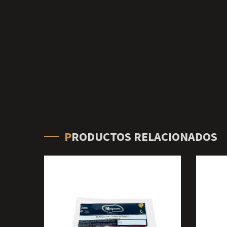
PRODUCTOS RELACIONADOS
ES
S