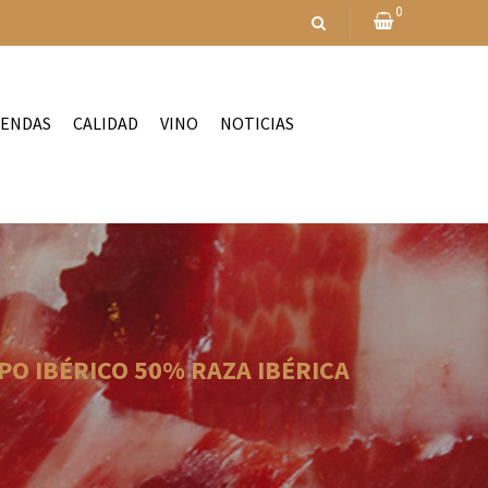
0
IENDAS
CALIDAD
VINO
NOTICIAS
O IBÉRICO 50% RAZA IBÉRICA