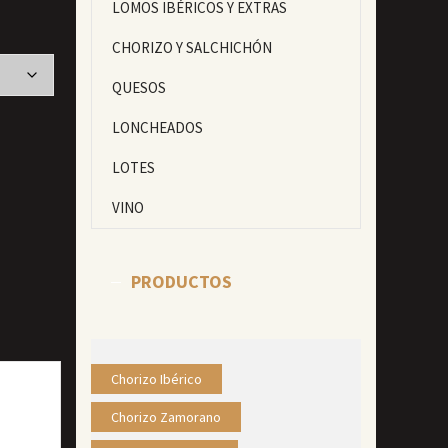
LOMOS IBÉRICOS Y EXTRAS
CHORIZO Y SALCHICHÓN
QUESOS
LONCHEADOS
LOTES
VINO
PRODUCTOS
Chorizo Ibérico
Chorizo Zamorano