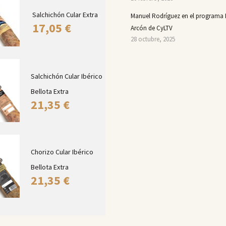
Salchichón Cular Extra
Manuel Rodríguez en el programa 
17,05
€
Arcón de CyLTV
28 octubre, 2025
Salchichón Cular Ibérico
Bellota Extra
21,35
€
Chorizo Cular Ibérico
Bellota Extra
21,35
€