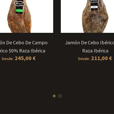
ón De Cebo De Campo
Jamón De Cebo Ibéric
rico 50% Raza Ibérica
Raza Ibérica
245,00
€
211,00
€
Desde:
Desde: