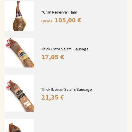
“Gran Reserva” Ham
105,00
€
Desde:
Thick Extra Salami Sausage
17,05
€
Thick Iberian Salami Sausage
21,35
€