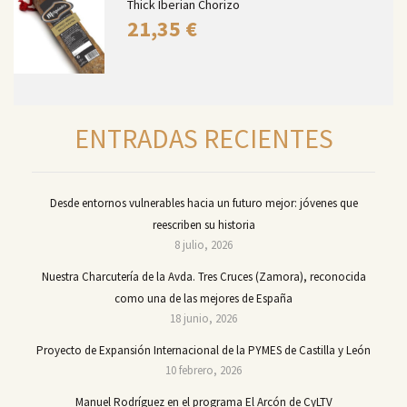
Thick Iberian Chorizo
21,35
€
ENTRADAS RECIENTES
Desde entornos vulnerables hacia un futuro mejor: jóvenes que
reescriben su historia
8 julio, 2026
Nuestra Charcutería de la Avda. Tres Cruces (Zamora), reconocida
como una de las mejores de España
18 junio, 2026
Proyecto de Expansión Internacional de la PYMES de Castilla y León
10 febrero, 2026
Manuel Rodríguez en el programa El Arcón de CyLTV