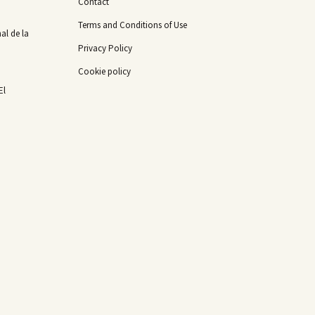
Contact
Terms and Conditions of Use
al de la
Privacy Policy
Cookie policy
El