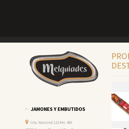
PRO
DES
JAMONES Y EMBUTIDOS
Crta. Nacional 122-Km. 450