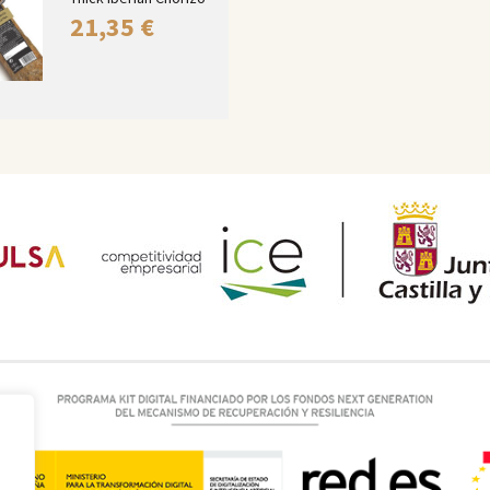
21,35
€