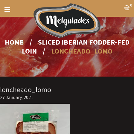
0
HOME
/
SLICED IBERIAN FODDER-FED
LOIN
/
LONCHEADO_LOMO
loncheado_lomo
27 January, 2021