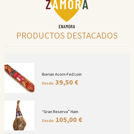
PRODUCTOS DESTACADOS
Iberian Acorn-Fed Loin
39,50
€
Desde:
“Gran Reserva” Ham
105,00
€
Desde: