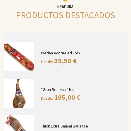
PRODUCTOS DESTACADOS
Iberian Acorn-Fed Loin
39,50
€
Desde:
“Gran Reserva” Ham
105,00
€
Desde:
Thick Extra Salami Sausage