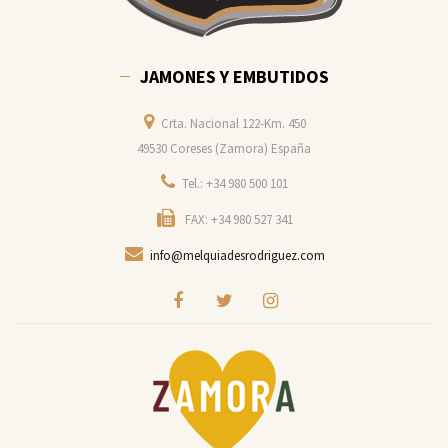
JAMONES Y EMBUTIDOS
Crta. Nacional 122-Km. 450
49530 Coreses (Zamora) España
Tel.: +34 980 500 101
FAX: +34 980 527 341
info@melquiadesrodriguez.com