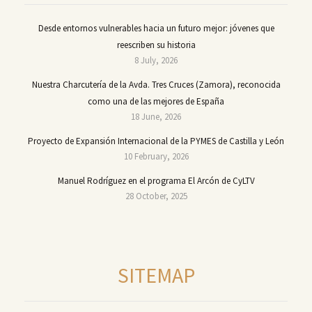
Desde entornos vulnerables hacia un futuro mejor: jóvenes que
reescriben su historia
8 July, 2026
Nuestra Charcutería de la Avda. Tres Cruces (Zamora), reconocida
como una de las mejores de España
18 June, 2026
Proyecto de Expansión Internacional de la PYMES de Castilla y León
10 February, 2026
Manuel Rodríguez en el programa El Arcón de CyLTV
28 October, 2025
SITEMAP