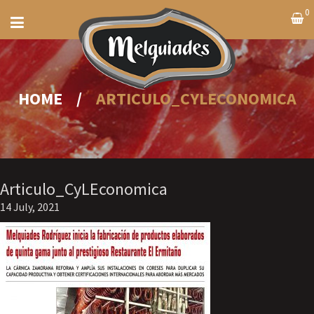
0
HOME
/
ARTICULO_CYLECONOMICA
Articulo_CyLEconomica
14 July, 2021