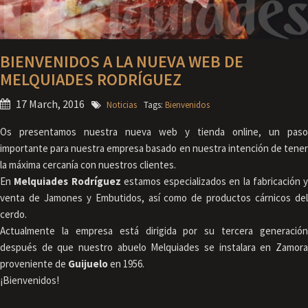
BIENVENIDOS A LA NUEVA WEB DE
MELQUIADES RODRÍGUEZ
17 March, 2016
Noticias
Tags:
Bienvenidos
Os presentamos nuestra nueva web y tienda online, un paso
importante para nuestra empresa basado en nuestra intención de tener
la máxima cercanía con nuestros clientes.
En
Melquiades Rodríguez
estamos especializados en la fabricación y
venta de Jamones‬ y Embutidos,‬ así como de productos cárnicos del
cerdo.
Actualmente la empresa está dirigida por su tercera generación
después de que nuestro abuelo Melquiades‬ se instalara en Zamora
proveniente de
Guijuelo
en 1956.
¡‪Bienvenidos‬!