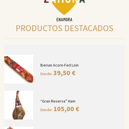
PRODUCTOS DESTACADOS
Iberian Acorn-Fed Loin
39,50
€
Desde:
“Gran Reserva” Ham
105,00
€
Desde: