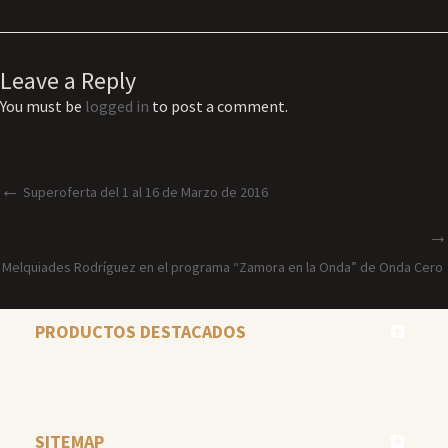
Leave a Reply
You must be
logged in
to post a comment.
Superoferta del 1 al 16 de Marzo de 2016
Melquiades Rodríguez en el programa “Zamora en la Onda” de Onda Cero
PRODUCTOS DESTACADOS
SITEMAP