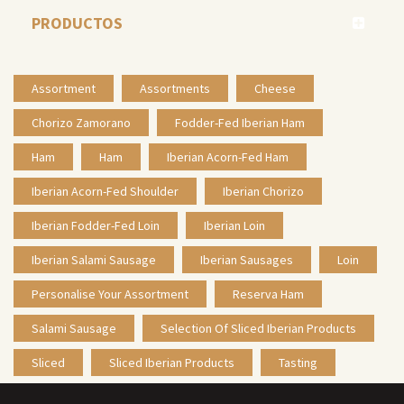
PRODUCTOS
Assortment
Assortments
Cheese
Chorizo Zamorano
Fodder-Fed Iberian Ham
Ham
Ham
Iberian Acorn-Fed Ham
Iberian Acorn-Fed Shoulder
Iberian Chorizo
Iberian Fodder-Fed Loin
Iberian Loin
Iberian Salami Sausage
Iberian Sausages
Loin
Personalise Your Assortment
Reserva Ham
Salami Sausage
Selection Of Sliced Iberian Products
Sliced
Sliced Iberian Products
Tasting