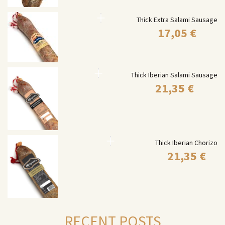
Thick Extra Salami Sausage
17,05
€
Thick Iberian Salami Sausage
21,35
€
Thick Iberian Chorizo
21,35
€
RECENT POSTS