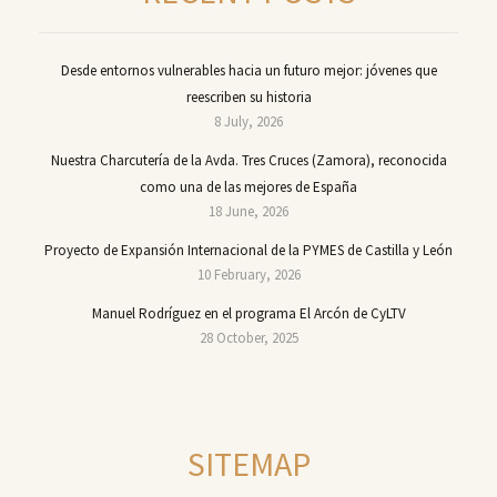
Desde entornos vulnerables hacia un futuro mejor: jóvenes que
reescriben su historia
8 July, 2026
Nuestra Charcutería de la Avda. Tres Cruces (Zamora), reconocida
como una de las mejores de España
18 June, 2026
Proyecto de Expansión Internacional de la PYMES de Castilla y León
10 February, 2026
Manuel Rodríguez en el programa El Arcón de CyLTV
28 October, 2025
SITEMAP