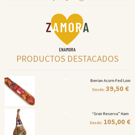
PRODUCTOS DESTACADOS
Iberian Acorn-Fed Loin
39,50
€
Desde:
“Gran Reserva” Ham
105,00
€
Desde: