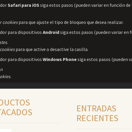
ador
Safari para iOS
siga estos pasos (pueden variar en función de 
r cookies
para que ajuste el tipo de bloqueo que desea realizar.
dor para dispositivos
Android
siga estos pasos (pueden variar en f
stes
.
 cookies
para que active o desactive la casilla.
dor para dispositivos
Windows Phone
siga estos pasos (pueden va
ón
ookies
.
DUCTOS
ENTRADAS
TACADOS
RECIENTES