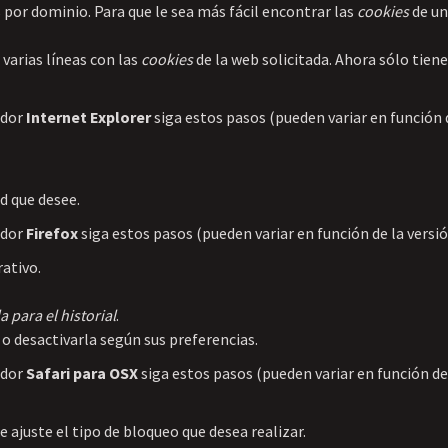
por dominio. Para que le sea más fácil encontrar las
cookies
de un
 varias líneas con las
cookies
de la web solicitada. Ahora sólo tiene
ador
Internet Explorer
siga estos pasos (pueden variar en función d
ad que desee.
ador
Firefox
siga estos pasos (pueden variar en función de la versi
ativo.
 para el historial
.
a o desactivarla según sus preferencias.
ador
Safari para OSX
siga estos pasos (pueden variar en función de
e ajuste el tipo de bloqueo que desea realizar.