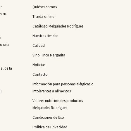
un
Quiénes somos
n su
Tienda online
Catálogo Melquiades Rodríguez
Nuestras tiendas
s
mo una
Calidad
Vino Finca Margarita
Noticias
al de la
Contacto
Información para personas alérgicas o
intolerantes a alimentos
El
Valores nutricionales productos
Melquiades Rodríguez
Condiciones de Uso
Política de Privacidad