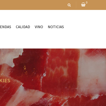
0
IENDAS
CALIDAD
VINO
NOTICIAS
KIES