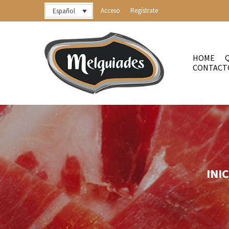
Acceso
Regístrate
Español
HOME
CONTACT
INI