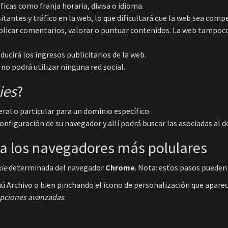
icas como franja horaria, divisa o idioma.
itantes y tráfico en la web, lo que dificultará que la web sea compe
publicar comentarios, valorar o puntuar contenidos. La web tampoc
ucirá los ingresos publicitarios de la web.
a no podrá utilizar ninguna red social.
ies
?
ral o particular para un dominio específico.
 configuración de su navegador y allí podrá buscar las asociadas al 
a los navegadores más polulares
ie
determinada del navegador
Chrome
. Nota: estos pasos pueden 
 Archivo o bien pinchando el icono de personalización que aparece
opciones avanzadas
.