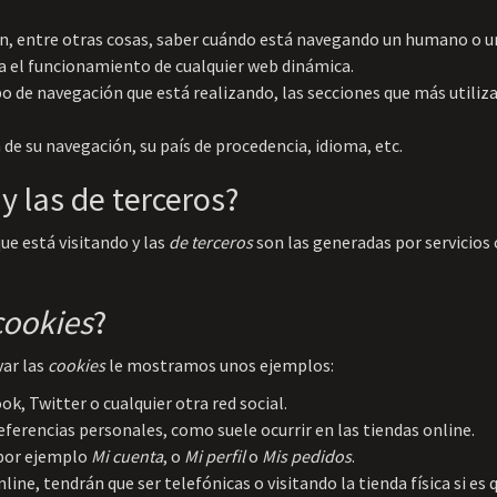
n, entre otras cosas, saber cuándo está navegando un humano o 
a el funcionamiento de cualquier web dinámica.
o de navegación que está realizando, las secciones que más utiliza
 de su navegación, su país de procedencia, idioma, etc.
y las de terceros?
ue está visitando y las
de terceros
son las generadas por servicios
cookies
?
var las
cookies
le mostramos unos ejemplos:
, Twitter o cualquier otra red social.
eferencias personales, como suele ocurrir en las tiendas online.
 por ejemplo
Mi cuenta
, o
Mi perfil
o
Mis pedidos
.
ine, tendrán que ser telefónicas o visitando la tienda física si es 