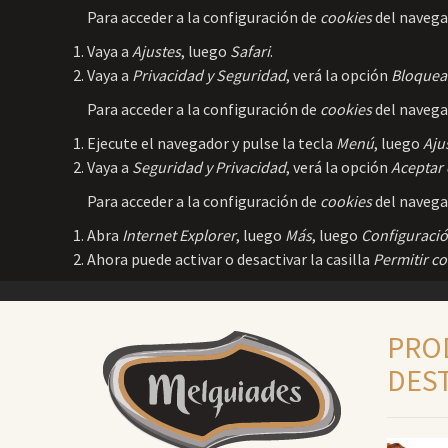
Para acceder a la configuración de
cookies
del naveg
Vaya a
Ajustes
, luego
Safari
.
Vaya a
Privacidad y Seguridad
, verá la opción
Bloquea
Para acceder a la configuración de
cookies
del navega
Ejecute el navegador y pulse la tecla
Menú
, luego
Aju
Vaya a
Seguridad y Privacidad
, verá la opción
Aceptar
Para acceder a la configuración de
cookies
del navega
Abra
Internet Explorer
, luego
Más
, luego
Configuraci
Ahora puede activar o desactivar la casilla
Permitir c
PRO
DES