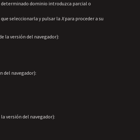
 determinado dominio introduzca parcial o
 que seleccionarla y pulsar la
X
para proceder a su
e la versión del navegador):
ón del navegador):
 la versión del navegador):