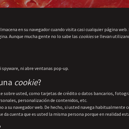
lmacena en su navegador cuando visita casi cualquier página web. L
ágina. Aunque mucha gente no lo sabe las
cookies
se llevan utiliza
ni spyware, ni abre ventanas pop-up.
 una
cookie
?
 sobre usted, como tarjetas de crédito o datos bancarios, fotogra
rsonales, personalización de contenidos, etc.
 no a su navegador web. De hecho, si usted navega habitualmente c
e da cuenta que es usted la misma persona porque en realidad está
?