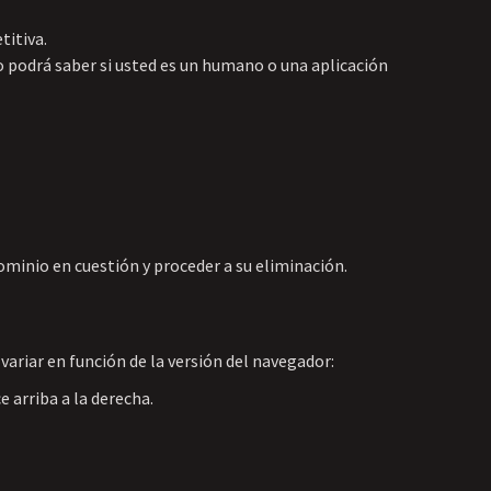
titiva.
o podrá saber si usted es un humano o una aplicación
dominio en cuestión y proceder a su eliminación.
variar en función de la versión del navegador:
 arriba a la derecha.