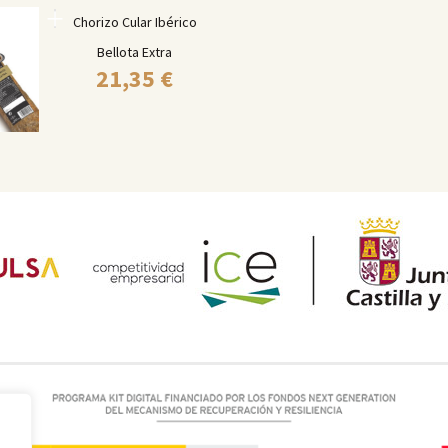
Chorizo Cular Ibérico
Bellota Extra
21,35
€