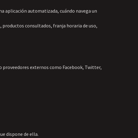
una aplicación automatizada, cuándo navega un
, productos consultados, franja horaria de uso,
 o proveedores externos como Facebook, Twitter,
que dispone de ella.