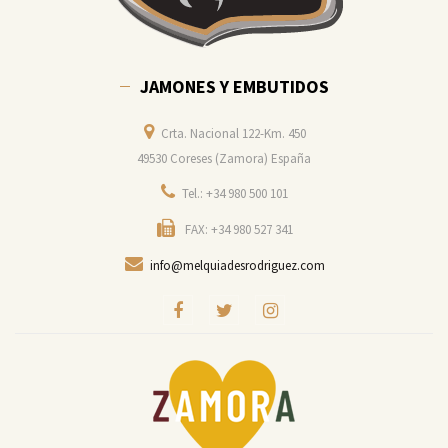
JAMONES Y EMBUTIDOS
Crta. Nacional 122-Km. 450
49530 Coreses (Zamora) España
Tel.: +34 980 500 101
FAX: +34 980 527 341
info@melquiadesrodriguez.com