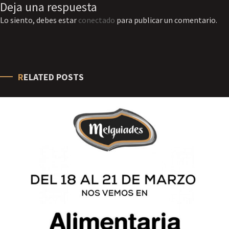
Deja una respuesta
Lo siento, debes estar
conectado
para publicar un comentario.
RELATED POSTS