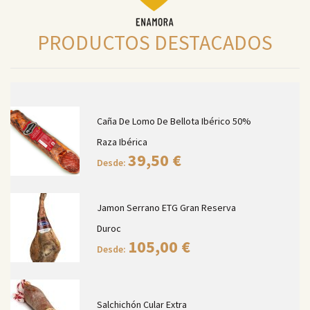
PRODUCTOS DESTACADOS
Caña De Lomo De Bellota Ibérico 50%
Raza Ibérica
39,50
€
Desde:
Jamon Serrano ETG Gran Reserva
Duroc
105,00
€
Desde:
Salchichón Cular Extra