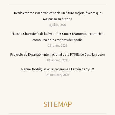
Desde entornos vulnerables hacia un futuro mejor: jóvenes que
reescriben su historia
8 julio, 2026
Nuestra Charcutería de la Avda. Tres Cruces (Zamora), reconocida
como una de las mejores de España
18 junio, 2026
Proyecto de Expansión Internacional de la PYMES de Castilla y León
10 febrero, 2026
Manuel Rodríguez en el programa El Arcón de CyLTV
28 octubre, 2025
SITEMAP