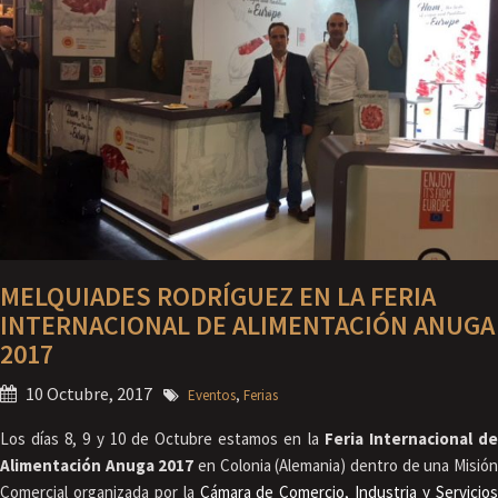
MELQUIADES RODRÍGUEZ EN LA FERIA
INTERNACIONAL DE ALIMENTACIÓN ANUGA
2017
10 Octubre, 2017
Eventos
,
Ferias
Los días 8, 9 y 10 de Octubre estamos en la
Feria Internacional d
Alimentación Anuga 2017
en Colonia (Alemania) dentro de una Misió
Comercial organizada por la
Cámara de Comercio, Industria y Servicio