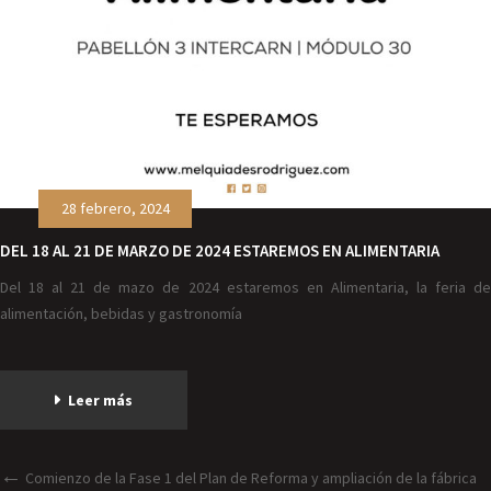
28 febrero, 2024
DEL 18 AL 21 DE MARZO DE 2024 ESTAREMOS EN ALIMENTARIA
Del 18 al 21 de mazo de 2024 estaremos en Alimentaria, la feria de
alimentación, bebidas y gastronomía
Leer más
Comienzo de la Fase 1 del Plan de Reforma y ampliación de la fábrica