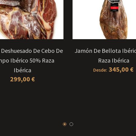
 Deshuesado De Cebo De
Jamón De Bellota Ibéri
po Ibérico 50% Raza
Raza Ibérica
345,00
€
Ibérica
Desde:
299,00
€