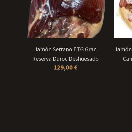
ampo
Jamón Serrano ETG Gran
Jamón
ica
Reserva Duroc Deshuesado
Cam
129,00
€