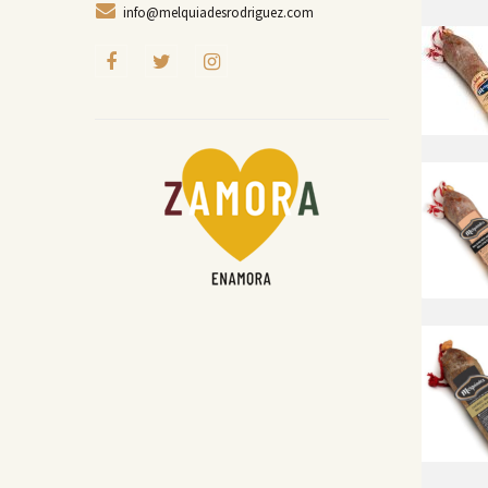
info@melquiadesrodriguez.com