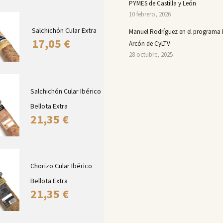
PYMES de Castilla y León
10 febrero, 2026
Salchichón Cular Extra
Manuel Rodríguez en el programa 
17,05
€
Arcón de CyLTV
28 octubre, 2025
Salchichón Cular Ibérico
Bellota Extra
21,35
€
Chorizo Cular Ibérico
Bellota Extra
21,35
€