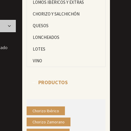
LOMOS IBÉRICOS Y EXTRAS
CHORIZO Y SALCHICHÓN
QUESOS
LONCHEADOS
sado
LOTES
VINO
PRODUCTOS
Chorizo Ibérico
Chorizo Zamorano