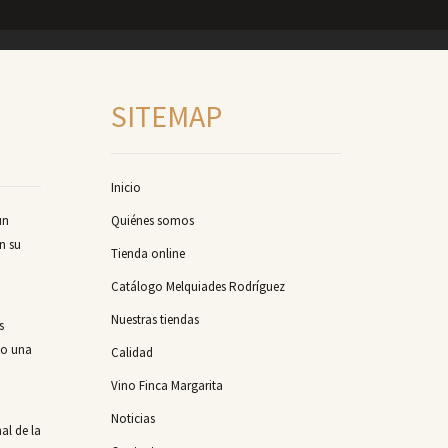
SITEMAP
Inicio
un
Quiénes somos
n su
Tienda online
Catálogo Melquiades Rodríguez
Nuestras tiendas
s
mo una
Calidad
Vino Finca Margarita
Noticias
al de la