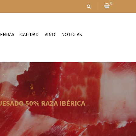
0
IENDAS
CALIDAD
VINO
NOTICIAS
UESADO 50% RAZA IBÉRICA