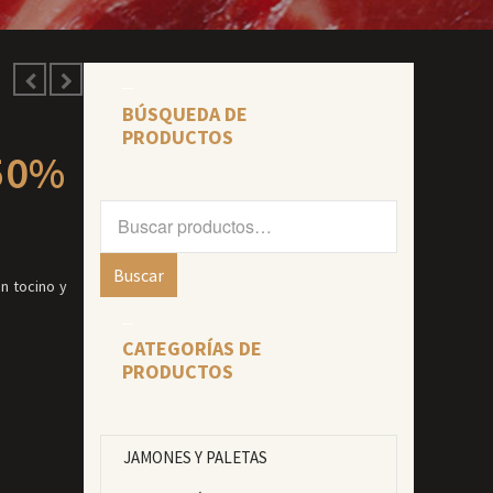
BÚSQUEDA DE
PRODUCTOS
 50%
Buscar
por:
Buscar
n tocino y
CATEGORÍAS DE
PRODUCTOS
JAMONES Y PALETAS