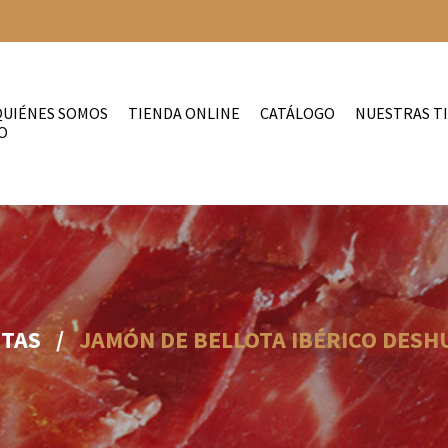
QUIÉNES SOMOS
TIENDA ONLINE
CATÁLOGO
NUESTRAS T
O
ETAS
/
JAMÓN DE BELLOTA IBÉRICO DESH