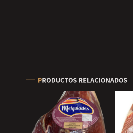
PRODUCTOS RELACIONADOS
ES
SELECCIONAR OPCIONES
S