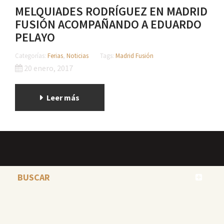
MELQUIADES RODRÍGUEZ EN MADRID
FUSIÓN ACOMPAÑANDO A EDUARDO
PELAYO
Categorías:
Ferias
,
Noticias
Tags:
Madrid Fusión
20 enero, 2017
Leer más
BUSCAR