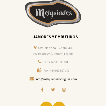
JAMONES Y EMBUTIDOS
Crta. Nacional 122-Km. 450
49530 Coreses (Zamora) España
Tel.: +34 980 500 101
FAX: +34 980 527 341
info@melquiadesrodriguez.com