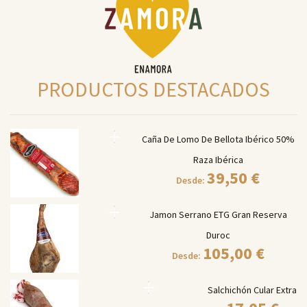
PRODUCTOS DESTACADOS
Caña De Lomo De Bellota Ibérico 50%
Raza Ibérica
39,50
€
Desde:
Jamon Serrano ETG Gran Reserva
Duroc
105,00
€
Desde:
Salchichón Cular Extra