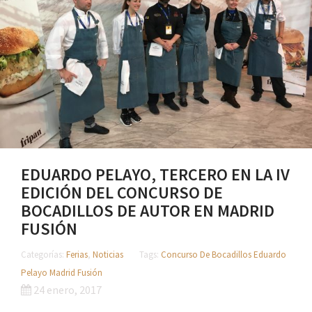
EDUARDO PELAYO, TERCERO EN LA IV
EDICIÓN DEL CONCURSO DE
BOCADILLOS DE AUTOR EN MADRID
FUSIÓN
Categorías:
Ferias
,
Noticias
Tags:
Concurso De Bocadillos
Eduardo
Pelayo
Madrid Fusión
24 enero, 2017