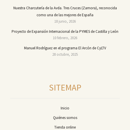
Nuestra Charcutería de la Avda. Tres Cruces (Zamora), reconocida
como una de las mejores de España
18 junio, 2026
Proyecto de Expansión Internacional de la PYMES de Castilla y León
10 febrero, 2026
Manuel Rodríguez en el programa El Arcón de CyLTV
28 octubre, 2025
SITEMAP
Inicio
Quiénes somos
Tienda online