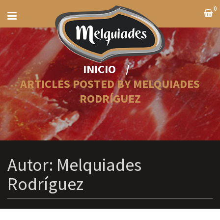
0
INICIO
/
ARTICLES POSTED BY MELQUIADES
RODRÍGUEZ
Autor:
Melquiades
Rodríguez