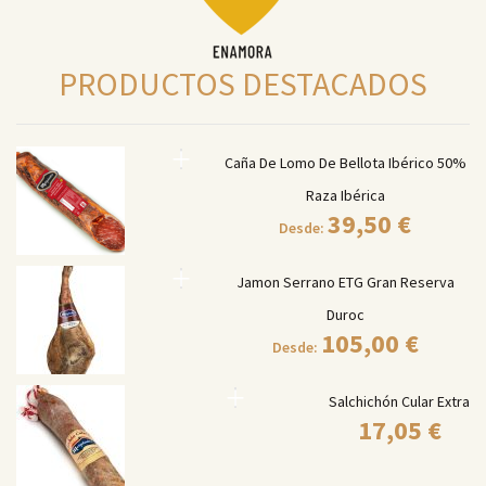
PRODUCTOS DESTACADOS
Caña De Lomo De Bellota Ibérico 50%
Raza Ibérica
39,50
€
Desde:
Jamon Serrano ETG Gran Reserva
Duroc
105,00
€
Desde:
Salchichón Cular Extra
17,05
€