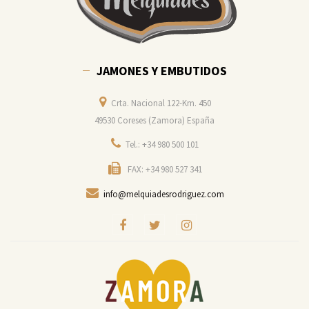
JAMONES Y EMBUTIDOS
Crta. Nacional 122-Km. 450
49530 Coreses (Zamora) España
Tel.: +34 980 500 101
FAX: +34 980 527 341
info@melquiadesrodriguez.com