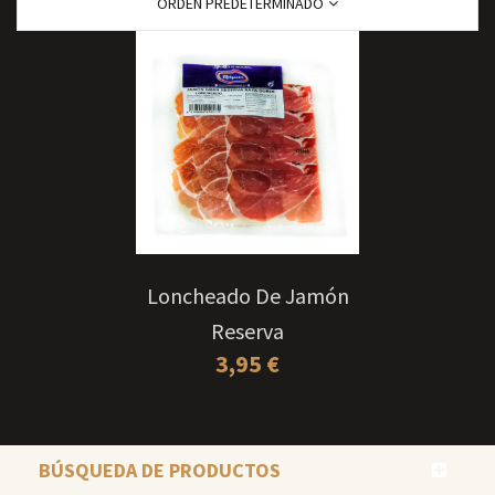
ORDEN PREDETERMINADO
Loncheado De Jamón
Reserva
3,95
€
BÚSQUEDA DE PRODUCTOS