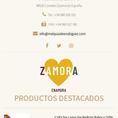
49530 Coreses (Zamora) España
Tel.: +34 980 500 101
FAX: +34 980 527 341
info@melquiadesrodriguez.com
PRODUCTOS DESTACADOS
Caña De Lomo De Bellota Ibérico 50%