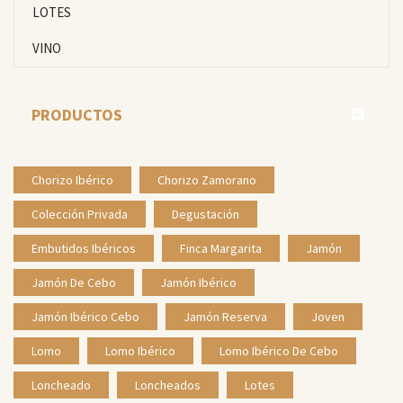
LOTES
VINO
PRODUCTOS
Chorizo Ibérico
Chorizo Zamorano
Colección Privada
Degustación
Embutidos Ibéricos
Finca Margarita
Jamón
Jamón De Cebo
Jamón Ibérico
Jamón Ibérico Cebo
Jamón Reserva
Joven
Lomo
Lomo Ibérico
Lomo Ibérico De Cebo
Loncheado
Loncheados
Lotes