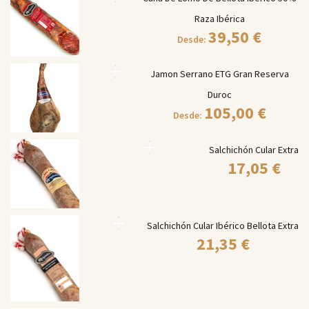
Raza Ibérica
39,50
€
Desde:
Jamon Serrano ETG Gran Reserva
Duroc
105,00
€
Desde:
Salchichón Cular Extra
17,05
€
Salchichón Cular Ibérico Bellota Extra
21,35
€