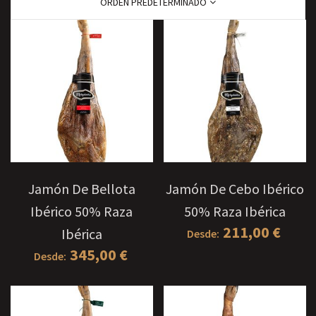
ORDEN PREDETERMINADO
Jamón De Bellota
Jamón De Cebo Ibérico
Ibérico 50% Raza
50% Raza Ibérica
211,00
€
Ibérica
Desde:
345,00
€
Desde: