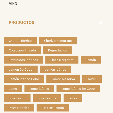
VINO
PRODUCTOS
Chorizo Ibérico
Chorizo Zamorano
Colección Privada
Degustación
Embutidos Ibéricos
Finca Margarita
Jamón
Jamón De Cebo
Jamón Ibérico
Jamón Ibérico Cebo
Jamón Reserva
Joven
Lomo
Lomo Ibérico
Lomo Ibérico De Cebo
Loncheado
Loncheados
Lotes
Paleta Ibérica
Pata De Jamón