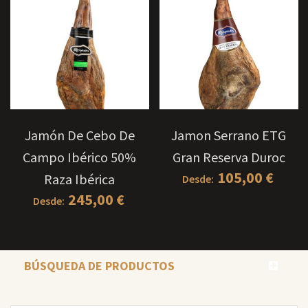
Jamón De Cebo De
Jamon Serrano ETG
Campo Ibérico 50%
Gran Reserva Duroc
105,00
€
Raza Ibérica
Desde:
245,00
€
Desde:
BÚSQUEDA DE PRODUCTOS