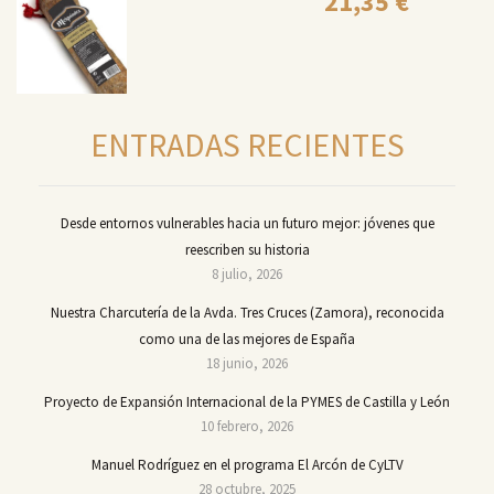
21,35
€
ENTRADAS RECIENTES
Desde entornos vulnerables hacia un futuro mejor: jóvenes que
reescriben su historia
8 julio, 2026
Nuestra Charcutería de la Avda. Tres Cruces (Zamora), reconocida
como una de las mejores de España
18 junio, 2026
Proyecto de Expansión Internacional de la PYMES de Castilla y León
10 febrero, 2026
Manuel Rodríguez en el programa El Arcón de CyLTV
28 octubre, 2025