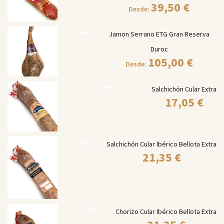
39,50
€
Desde:
Jamon Serrano ETG Gran Reserva
Duroc
105,00
€
Desde:
Salchichón Cular Extra
17,05
€
Salchichón Cular Ibérico Bellota Extra
21,35
€
Chorizo Cular Ibérico Bellota Extra