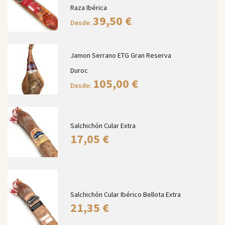
Raza Ibérica
39,50
€
Desde:
Jamon Serrano ETG Gran Reserva
Duroc
105,00
€
Desde:
Salchichón Cular Extra
17,05
€
Salchichón Cular Ibérico Bellota Extra
21,35
€