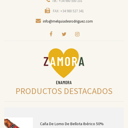
Tel.: +34 980 500 101
FAX: +34 980 527 341
info@melquiadesrodriguez.com
PRODUCTOS DESTACADOS
Caña De Lomo De Bellota Ibérico 50%