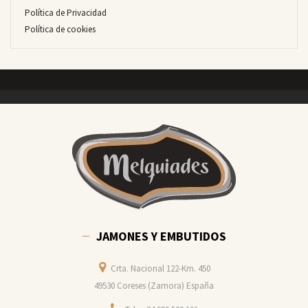
Política de Privacidad
Política de cookies
JAMONES Y EMBUTIDOS
Crta. Nacional 122-Km. 450
49530 Coreses (Zamora) España